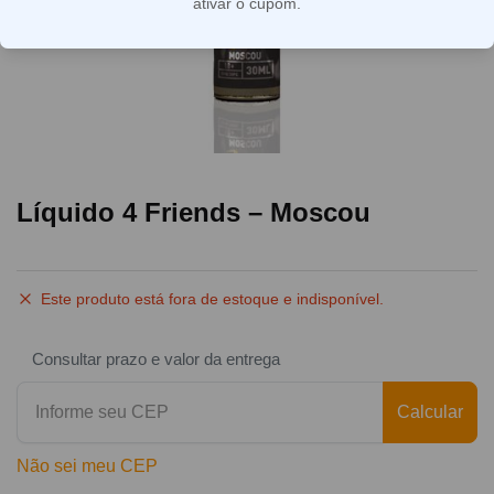
ativar o cupom.
Líquido 4 Friends – Moscou
Este produto está fora de estoque e indisponível.
Consultar prazo e valor da entrega
Calcular
Não sei meu CEP