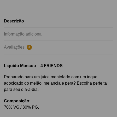
Descrição
Informação adicional
Avaliações
0
Líquido Moscou – 4 FRIENDS
Preparado para um juice mentolado com um toque
adocicado do melão, melancia e pera? Escolha perfeita
para seu dia-a-dia.
Composição:
70% VG / 30% PG.