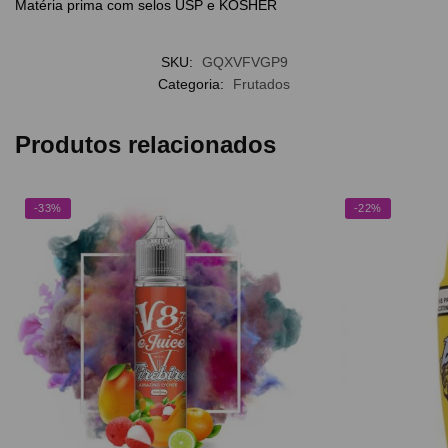
Matéria prima com selos USP e KOSHER
SKU:
GQXVFVGP9
Categoria:
Frutados
Produtos relacionados
-33%
-22%