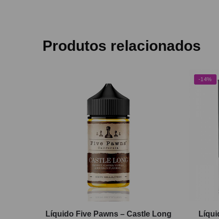
Produtos relacionados
-14%
Líquido Five Pawns – Castle Long
Líqui