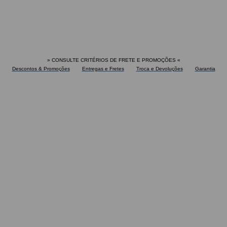
» CONSULTE CRITÉRIOS DE FRETE E PROMOÇÕES
«
Descontos & Promoções
Entregas e Fretes
Troca e Devoluções
Garantia