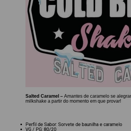
Salted Caramel​ –
Amantes de caramelo se alegram
milkshake a partir do momento em que provar!
Perfil de Sabor:
Sorvete de baunilha e caramelo
VG / PG: 80/20