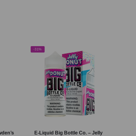
-31%
wden’s
E-Liquid Big Bottle Co. – Jelly