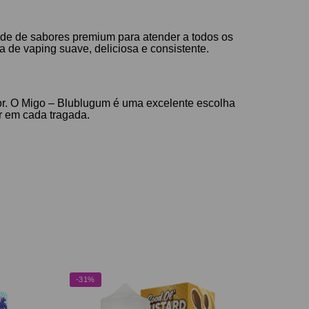
de de sabores premium para atender a todos os
de vaping suave, deliciosa e consistente.
or. O Migo – Blublugum é uma excelente escolha
r em cada tragada.
-31%