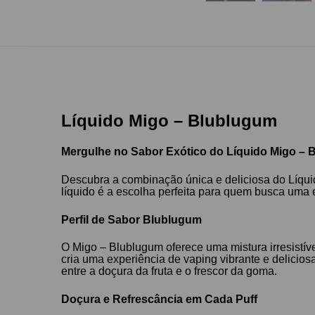
Líquido Migo – Blublugum
Mergulhe no Sabor Exótico do Líquido Migo –
Descubra a combinação única e deliciosa do Líquid
líquido é a escolha perfeita para quem busca uma 
Perfil de Sabor Blublugum
O Migo – Blublugum oferece uma mistura irresistív
cria uma experiência de vaping vibrante e delicios
entre a doçura da fruta e o frescor da goma.
Doçura e Refrescância em Cada Puff