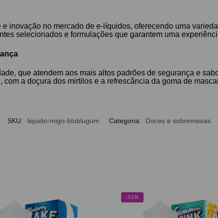
 e inovação no mercado de e-líquidos, oferecendo uma varieda
ntes selecionados e formulações que garantem uma experiência 
rança
lidade, que atendem aos mais altos padrões de segurança e sab
 com a doçura dos mirtilos e a refrescância da goma de masca
SKU:
liquido-migo-blublugum
Categoria:
Doces e sobremesas
-31%