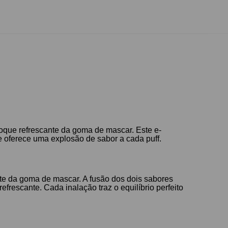
toque refrescante da goma de mascar. Este e-
e oferece uma explosão de sabor a cada puff.
ante da goma de mascar. A fusão dos dois sabores
frescante. Cada inalação traz o equilíbrio perfeito