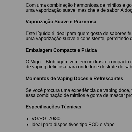
Com uma combinação harmoniosa de mirtilos e gom
uma vaporização suave, mas cheia de sabor. A doçu
Vaporização Suave e Prazerosa
Este líquido é ideal para quem gosta de sabores f
uma vaporização suave e consistente, permitindo q
Embalagem Compacta e Prática
O Migo – Blublugum vem em um frasco compacto e p
de vaping deliciosa para onde for e desfrute do sa
Momentos de Vaping Doces e Refrescantes
Se você procura uma experiência de vaping doce, fr
essa combinação de mirtilos e goma de mascar pro
Especificações Técnicas
VG/PG: 70/30
Ideal para dispositivos tipo POD e Vape