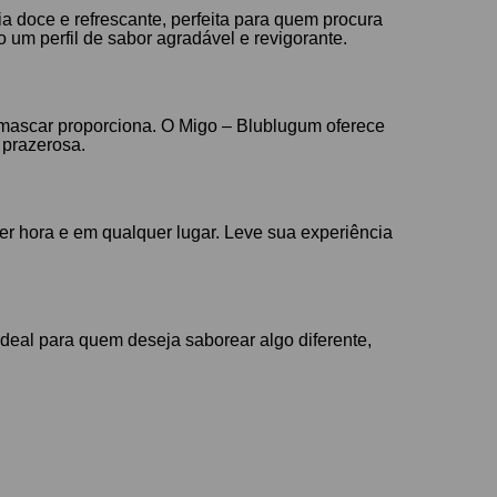
doce e refrescante, perfeita para quem procura
um perfil de sabor agradável e revigorante.
e mascar proporciona. O Migo – Blublugum oferece
 prazerosa.
r hora e em qualquer lugar. Leve sua experiência
Ideal para quem deseja saborear algo diferente,