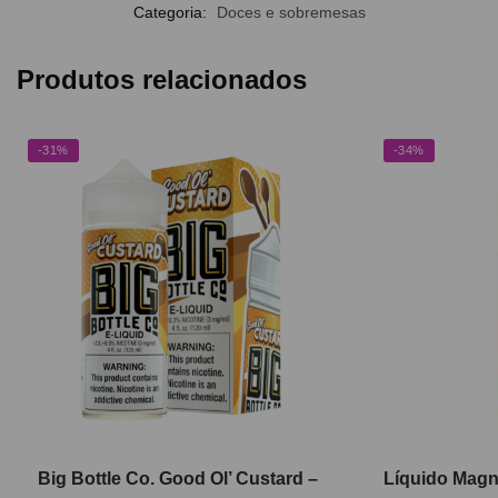
Categoria:
Doces e sobremesas
Produtos relacionados
-31%
-34%
Big Bottle Co. Good Ol’ Custard –
Líquido Magn