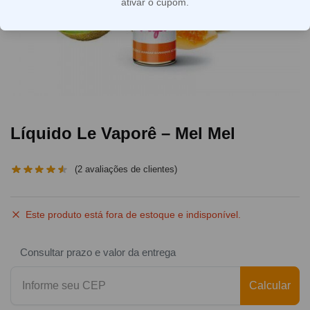
ativar o cupom.
Líquido Le Vaporê – Mel Mel
(
2
avaliações de clientes)
Este produto está fora de estoque e indisponível.
Consultar prazo e valor da entrega
Calcular