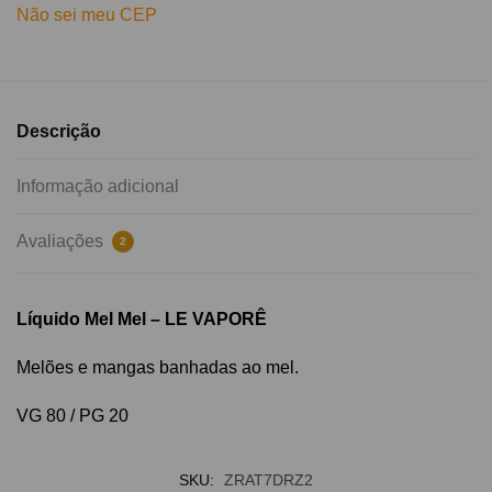
Não sei meu CEP
Descrição
Informação adicional
Avaliações
2
Líquido Mel Mel – LE VAPORÊ
Melões e mangas banhadas ao mel.
VG 80 / PG 20
SKU:
ZRAT7DRZ2