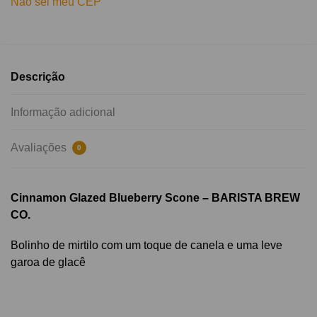
Não sei meu CEP
Descrição
Informação adicional
Avaliações
0
Cinnamon Glazed Blueberry Scone – BARISTA BREW
CO.
Bolinho de mirtilo com um toque de canela e uma leve
garoa de glacê