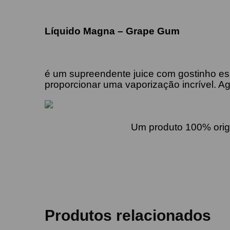
Líquido Magna – Grape Gum
é um supreendente juice com gostinho esp
proporcionar uma vaporização incrível. A
Um p
roduto 100% ori
Produtos relacionados