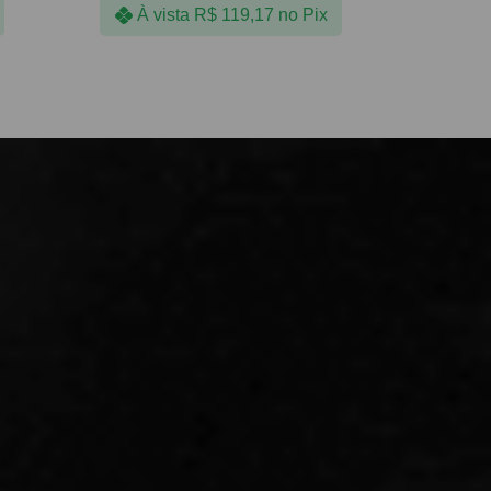
À vista
R$
119,17
no Pix