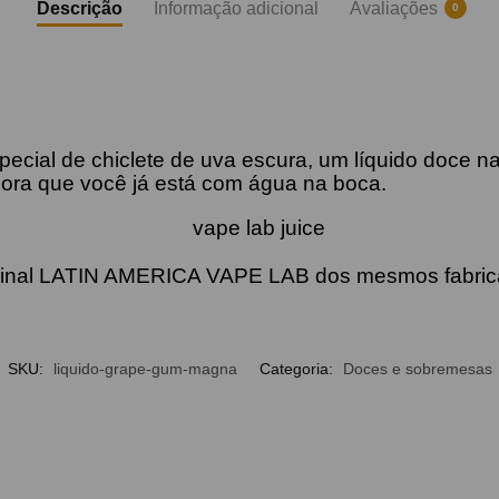
Descrição
Informação adicional
Avaliações
0
ecial de chiclete de uva escura, um líquido doce na
gora que você já está com água na boca.
ginal LATIN AMERICA VAPE LAB dos mesmos fabric
SKU:
liquido-grape-gum-magna
Categoria:
Doces e sobremesas