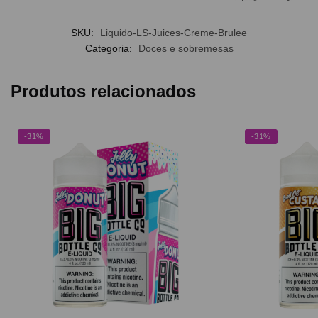
SKU:
Liquido-LS-Juices-Creme-Brulee
Categoria:
Doces e sobremesas
Produtos relacionados
-31%
-31%