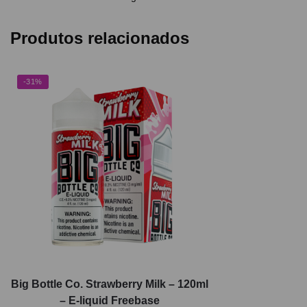
Produtos relacionados
-31%
Big Bottle Co. Strawberry Milk – 120ml
– E-liquid Freebase