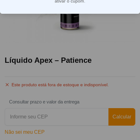
ativar o cupom.
Líquido Apex – Patience
Este produto está fora de estoque e indisponível.
Consultar prazo e valor da entrega
Calcular
Não sei meu CEP