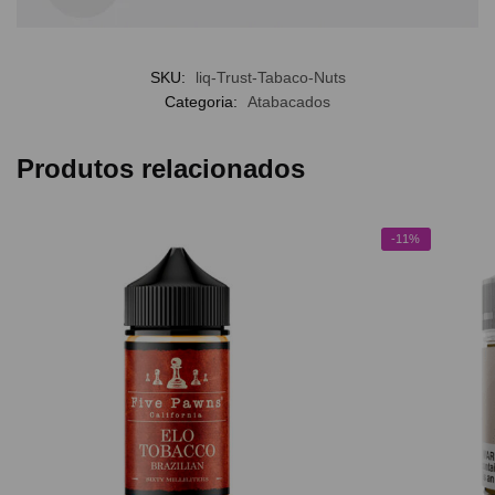
SKU:
liq-Trust-Tabaco-Nuts
Categoria:
Atabacados
Produtos relacionados
-11%