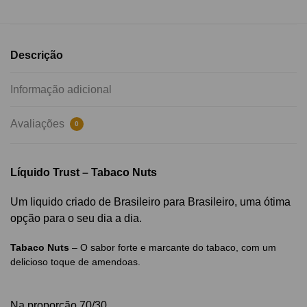
Descrição
Informação adicional
Avaliações
0
Líquido Trust – Tabaco Nuts
Um liquido criado de Brasileiro para Brasileiro, uma ótima
opção para o seu dia a dia.
Tabaco Nuts
– O sabor forte e marcante do tabaco, com um
delicioso toque de amendoas.
Na proporção 70/30.