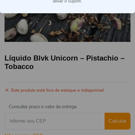
ativar o cupom.
Líquido Blvk Unicorn – Pistachio –
Tobacco
Este produto está fora de estoque e indisponível.
Consultar prazo e valor da entrega
Calcular