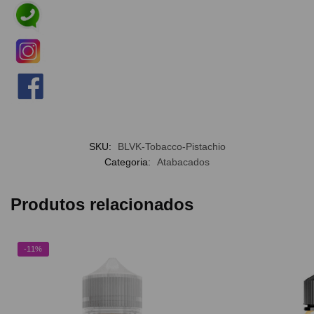
SKU:
BLVK-Tobacco-Pistachio
Categoria:
Atabacados
Produtos relacionados
-11%