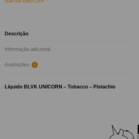
Não sei meu CEP
Descrição
Informação adicional
Avaliações
0
Líquido BLVK UNICORN – Tobacco – Pistachio