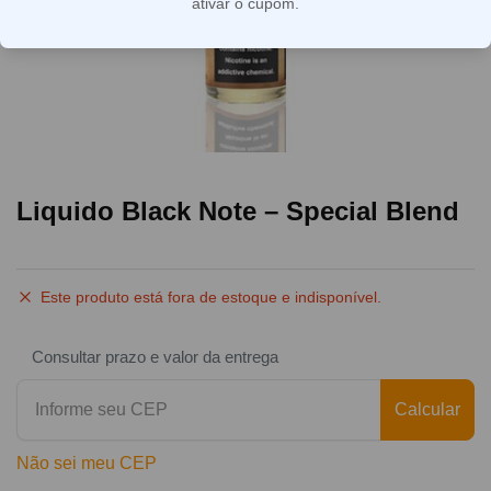
ativar o cupom.
Liquido Black Note – Special Blend
Este produto está fora de estoque e indisponível.
Consultar prazo e valor da entrega
Calcular
Não sei meu CEP