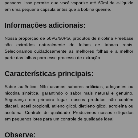
pesados. Isso permite que você vaporize até 60ml de e-líquido
em uma pequena cápsula antes que a bobina queime.
Informações adicionais:
Nossa proporção de 50VG/50PG, produtos de nicotina Freebase
são extraídos naturalmente de folhas de tabaco reais.
Selecionamos cuidadosamente as melhores folhas e a melhor
parte das folhas para esse processo de extração.
Características principais:
Sabor autêntico: Não usamos sabores artificiais, adoçantes ou
nicotina sintética, garantindo o sabor mais natural e genuíno.
Segurança em primeiro lugar: nossos produtos não contêm
diacetil, acetil propionil, etileno glicol, dietileno glicol, acroleína ou
acetoína. Controle de qualidade: Produzimos nossos e-líquidos
em pequenos lotes para um controle de qualidade ideal.
Observe: