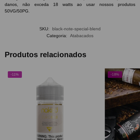
danos, não exceda 18 watts ao usar nossos produtos
50VG/50PG.
SKU:
black-note-special-blend
Categoria:
Atabacados
Produtos relacionados
-11%
-18%