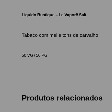
Líquido Rustique – Le Vaporê Salt
Tabaco com mel e tons de carvalho
50 VG / 50 PG
Produtos relacionados