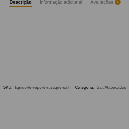
Descrição
Informação adicional
Avaliações
0
SKU:
liquido-le-vapore-rustique-salt
Categoria:
Salt Atabacados