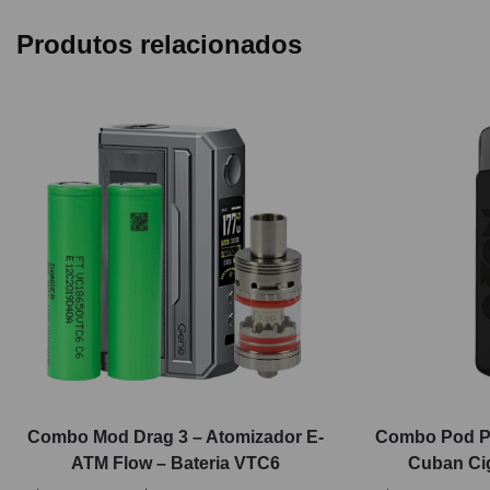
Produtos relacionados
Combo Mod Drag 3 – Atomizador E-
Combo Pod Pla
ATM Flow – Bateria VTC6
Cuban Cig