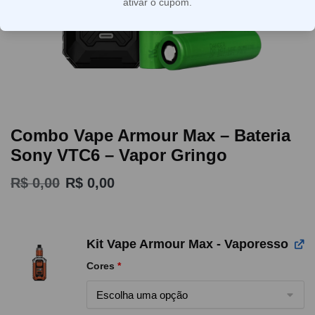
ativar o cupom.
Combo Vape Armour Max – Bateria
Sony VTC6 – Vapor Gringo
R$
0,00
R$
0,00
Kit Vape Armour Max - Vaporesso
Cores
*