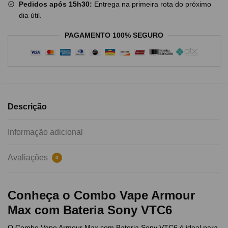
Pedidos após 15h30:
Entrega na primeira rota do próximo
dia útil.
PAGAMENTO 100% SEGURO
Descrição
Informação adicional
Avaliações
0
Conheça o Combo Vape Armour
Max com Bateria Sony VTC6
O Combo Vape Armour Max com Bateria Sony VTC6 é ideal para