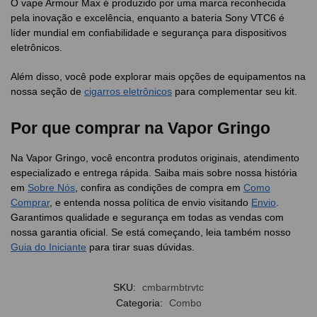
O vape Armour Max é produzido por uma marca reconhecida
pela inovação e excelência, enquanto a bateria Sony VTC6 é
líder mundial em confiabilidade e segurança para dispositivos
eletrônicos.
Além disso, você pode explorar mais opções de equipamentos na
nossa seção de
cigarros eletrônicos
para complementar seu kit.
Por que comprar na Vapor Gringo
Na Vapor Gringo, você encontra produtos originais, atendimento
especializado e entrega rápida. Saiba mais sobre nossa história
em
Sobre Nós
, confira as condições de compra em
Como
Comprar
, e entenda nossa política de envio visitando
Envio
.
Garantimos qualidade e segurança em todas as vendas com
nossa garantia oficial. Se está começando, leia também nosso
Guia do Iniciante
para tirar suas dúvidas.
SKU:
cmbarmbtrvtc
Categoria:
Combo