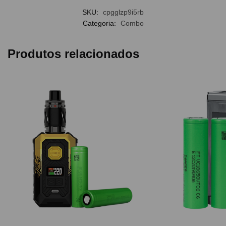
SKU:
cpgglzp9i5rb
Categoria:
Combo
Produtos relacionados