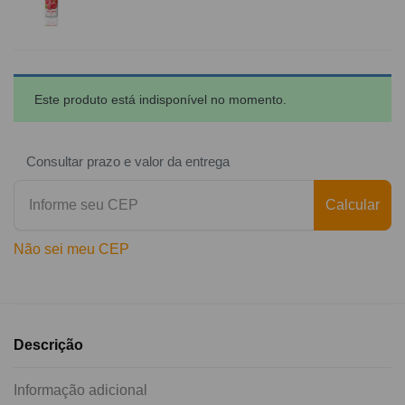
Este produto está indisponível no momento.
Consultar prazo e valor da entrega
Calcular
Não sei meu CEP
Descrição
Informação adicional