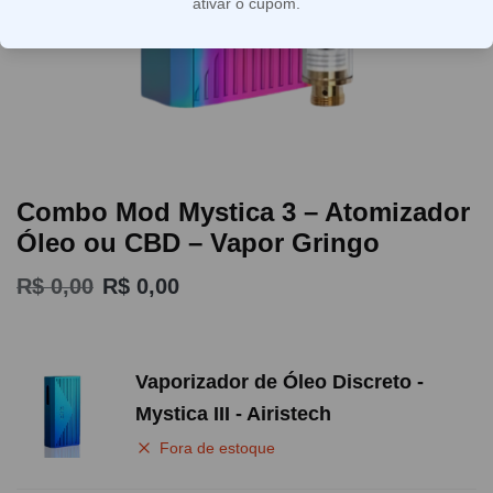
ativar o cupom.
Combo Mod Mystica 3 – Atomizador
Óleo ou CBD – Vapor Gringo
R$
0,00
R$
0,00
Vaporizador de Óleo Discreto -
Mystica III - Airistech
Fora de estoque