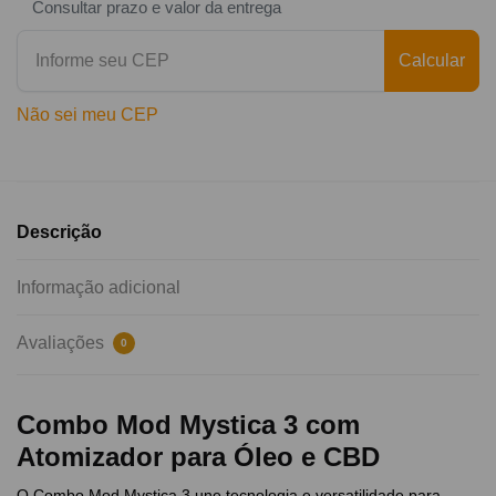
Consultar prazo e valor da entrega
Calcular
Não sei meu CEP
Descrição
Informação adicional
Avaliações
0
Combo Mod Mystica 3 com
Atomizador para Óleo e CBD
O Combo Mod Mystica 3 une tecnologia e versatilidade para