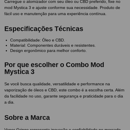
Carregue o atomizador com seu óleo ou CBD preferido, fixe no
mod Mystica 3 e ajuste conforme sua necessidade. Produto de
fácil uso e manutenção para uma experiência contínua.
Especificações Técnicas
Compatibilidade: Óleo e CBD.
Material: Componentes duráveis e resistentes.
Design ergonômico para melhor conforto.
Por que escolher o Combo Mod
Mystica 3
Se você busca qualidade, versatilidade e performance na
vaporização de óleos e CBD, este combo é a escolha certa. Além
da facilidade no uso, garante segurança e praticidade para o dia
a dia.
Sobre a Marca
Vapor Gringo representa inovação e confiabilidade no mercado