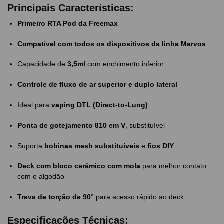
Principais Características:
Primeiro RTA Pod da Freemax
Compatível com todos os dispositivos da linha Marvos
Capacidade de
3,5ml
com enchimento inferior
Controle de fluxo de ar superior e duplo lateral
Ideal para
vaping DTL (Direct-to-Lung)
Ponta de gotejamento 810 em V
, substituível
Suporta
bobinas mesh substituíveis
e
fios DIY
Deck com bloco cerâmico com mola
para melhor contato
com o algodão
Trava de torção de 90°
para acesso rápido ao deck
Especificações Técnicas: