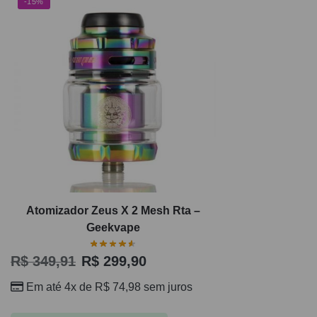
-15%
Atomizador Zeus X 2 Mesh Rta –
Geekvape
R$
349,91
R$
299,90
Em até 4x de
R$
74,98
sem juros