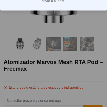
ativar o cupom.
Atomizador Marvos Mesh RTA Pod –
Freemax
Este produto está fora de estoque e indisponível.
Consultar prazo e valor da entrega