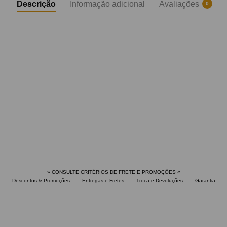
Descrição
Informação adicional
Avaliações
0
» CONSULTE CRITÉRIOS DE FRETE E PROMOÇÕES
«
Descontos & Promoções
Entregas e Fretes
Troca e Devoluções
Garantia