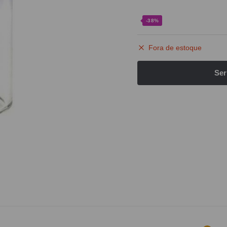
-38%
Fora de estoque