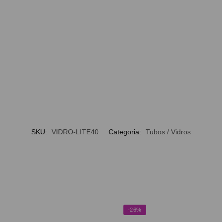
SKU:
VIDRO-LITE40
Categoria:
Tubos / Vidros
-26%