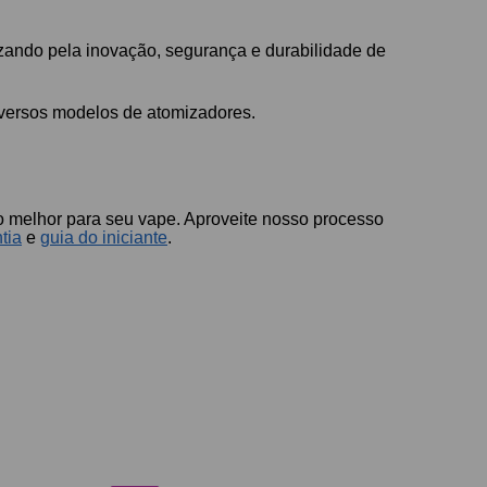
zando pela inovação, segurança e durabilidade de
versos modelos de atomizadores.
 o melhor para seu vape. Aproveite nosso processo
tia
e
guia do iniciante
.