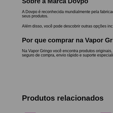
Sobre a Marca Dovpo
A Dovpo é reconhecida mundialmente pela fabricaç
seus produtos.
Além disso, você pode descobrir outras opções in
Por que comprar na Vapor Gr
Na Vapor Gringo você encontra produtos originais,
seguro de compra, envio rápido e suporte especi
Produtos relacionados