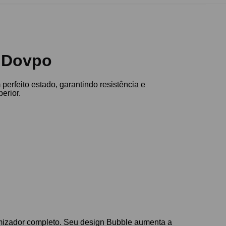
a Dovpo
erfeito estado, garantindo resistência e
erior.
tomizador completo. Seu design Bubble aumenta a