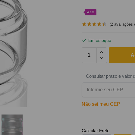
-26%
(
2
avaliações d
Em estoque
A
Consultar prazo e valor 
Não sei meu CEP
Calcular Frete