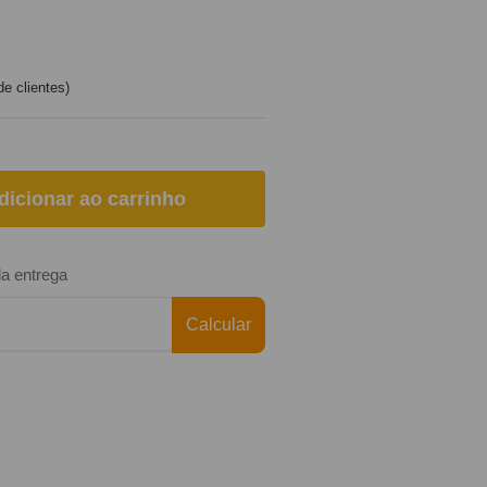
e clientes)
dicionar ao carrinho
da entrega
Calcular