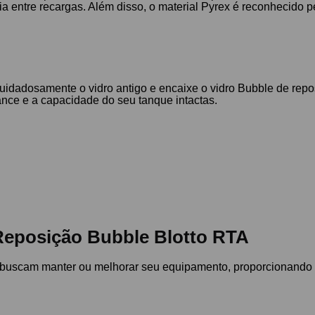
 entre recargas. Além disso, o material Pyrex é reconhecido p
 cuidadosamente o vidro antigo e encaixe o vidro Bubble de rep
nce e a capacidade do seu tanque intactas.
 Reposição Bubble Blotto RTA
e buscam manter ou melhorar seu equipamento, proporcionando 