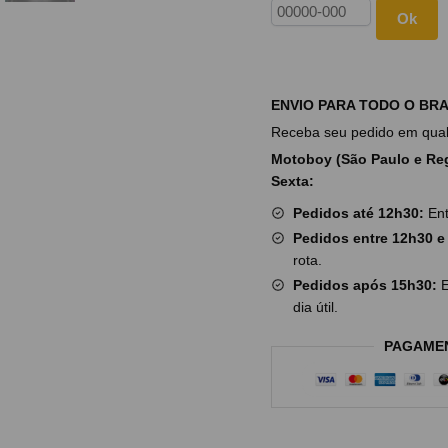
Ok
ENVIO PARA TODO O BRA
Receba seu pedido em qualq
Motoboy (São Paulo e Reg
Sexta:
Pedidos até 12h30:
Ent
Pedidos entre 12h30 e
rota.
Pedidos após 15h30:
E
dia útil.
PAGAME