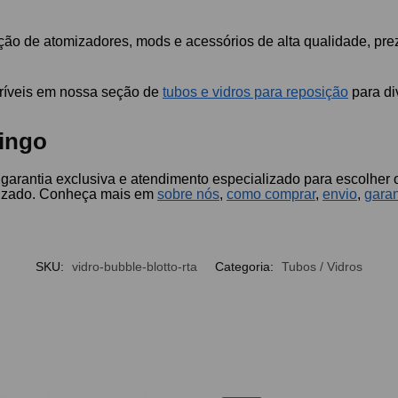
ão de atomizadores, mods e acessórios de alta qualidade, pre
críveis em nossa seção de
tubos e vidros para reposição
para di
ingo
 garantia exclusiva e atendimento especializado para escolher
alizado. Conheça mais em
sobre nós
,
como comprar
,
envio
,
garan
SKU:
vidro-bubble-blotto-rta
Categoria:
Tubos / Vidros