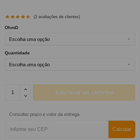
(
2
avaliações de clientes)
OhmΩ
Quantidade
Adicionar ao carrinho
Consultar prazo e valor da entrega
Calcular