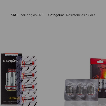
SKU:
coil-aeglos-023
Categoria:
Resistências / Coils