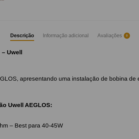
Descrição
Informação adicional
Avaliações
0
 – Uwell
EGLOS, apresentando uma instalação de bobina de 
ição Uwell AEGLOS:
ohm – Best para 40-45W