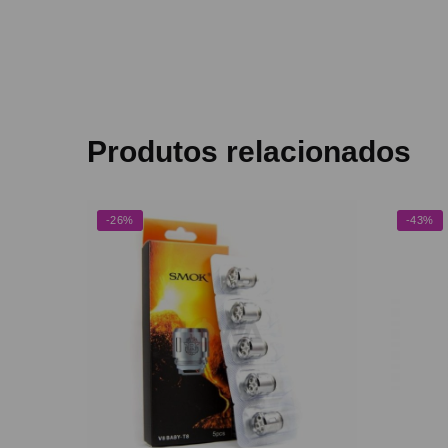
Produtos relacionados
-26%
-43%