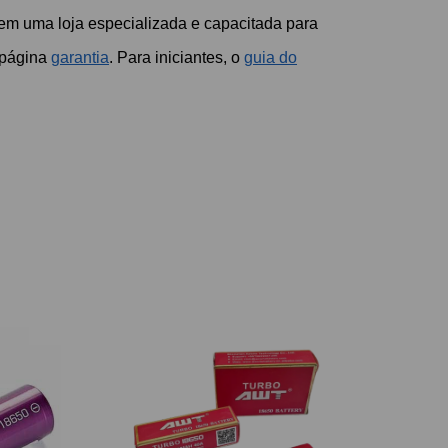
e em uma loja especializada e capacitada para
a página
garantia
. Para iniciantes, o
guia do