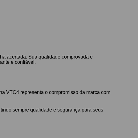
lha acertada. Sua qualidade comprovada e
ante e confiável.
linha VTC4 representa o compromisso da marca com
ntindo sempre qualidade e segurança para seus