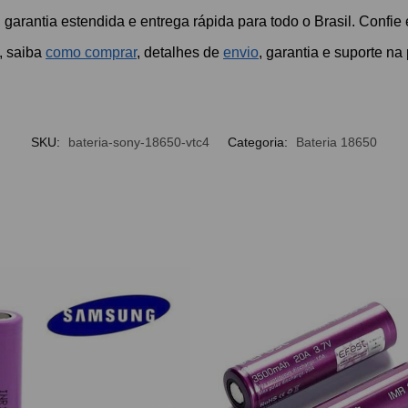
 garantia estendida e entrega rápida para todo o Brasil. Confi
, saiba
como comprar
, detalhes de
envio
, garantia e suporte n
SKU:
bateria-sony-18650-vtc4
Categoria:
Bateria 18650