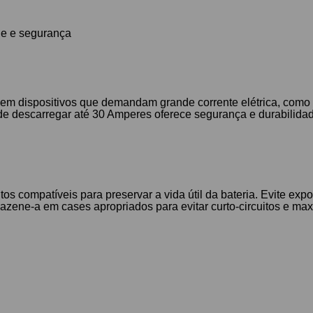
de e segurança
m dispositivos que demandam grande corrente elétrica, como m
de descarregar até 30 Amperes oferece segurança e durabilidad
os compatíveis para preservar a vida útil da bateria. Evite expo
zene-a em cases apropriados para evitar curto-circuitos e max