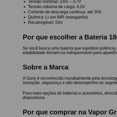
Tensão nominal: 3,6V – 3,7V
Tensão máxima de carga: 4,2V
Corrente de descarga contínua: até 30A
Química: Li-ion IMR (manganês)
Recarregável: Sim
Por que escolher a Bateria 
Se você busca uma bateria que equilibre potênci
estabilidade tornam-na indispensável para aparelho
Sobre a Marca
A Sony é reconhecida mundialmente pela tecnologi
inovação, segurança e alto desempenho no segmen
Para mais opções de baterias e acessórios, descu
dispositivos.
Por que comprar na Vapor Gr