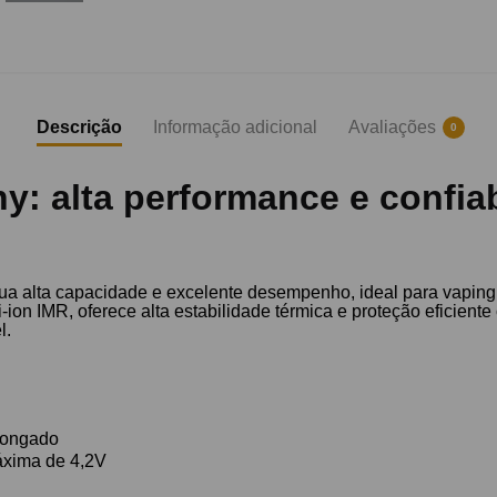
Descrição
Informação adicional
Avaliações
0
y: alta performance e confia
ua alta capacidade e excelente desempenho, ideal para vaping
ion IMR, oferece alta estabilidade térmica e proteção eficient
l.
longado
áxima de 4,2V