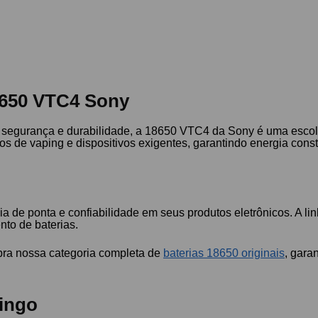
18650 VTC4 Sony
a, segurança e durabilidade, a 18650 VTC4 da Sony é uma esco
s de vaping e dispositivos exigentes, garantindo energia const
a de ponta e confiabilidade em seus produtos eletrônicos. A 
to de baterias.
bra nossa categoria completa de
baterias 18650 originais
, gara
ingo