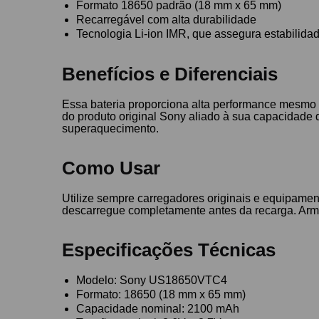
Formato 18650 padrão (18 mm x 65 mm)
Recarregável com alta durabilidade
Tecnologia Li-ion IMR, que assegura estabilida
Benefícios e Diferenciais
Essa bateria proporciona alta performance mesmo e
do produto original Sony aliado à sua capacidade 
superaquecimento.
Como Usar
Utilize sempre carregadores originais e equipament
descarregue completamente antes da recarga. Arma
Especificações Técnicas
Modelo: Sony US18650VTC4
Formato: 18650 (18 mm x 65 mm)
Capacidade nominal: 2100 mAh