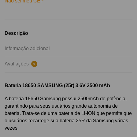
Não sei meu CEP
Descrição
Informação adicional
Avaliações
0
Bateria 18650 SAMSUNG (25r) 3.6V 2500 mAh
A bateria 18650 Samsung possui 2500mAh de potência,
garantindo para seus usuários grande autonomia de
bateria. Trata-se de uma bateria de Li-ION que permite que
o usuários recarrege sua bateria 25R da Samsung várias
vezes.