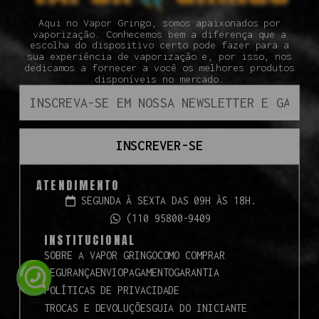
Aqui no Vapor Gringo, somos apaixonados por
vaporização. Conhecemos bem a diferença que a
escolha do dispositivo certo pode fazer para a
sua experiência de vaporização e, por isso, nos
dedicamos a fornecer a você os melhores produtos
disponíveis no mercado.
INSCREVER-SE
ATENDIMENTO
SEGUNDA À SEXTA DAS 09H ÀS 18H.
(110 95800-9409
INSTITUCIONAL
SOBRE A VAPOR GRINGO
COMO COMPRAR
SEGURANÇA
ENVIO
PAGAMENTO
GARANTIA
POLÍTICAS DE PRIVACIDADE
TROCAS E DEVOLUÇÕES
GUIA DO INICIANTE