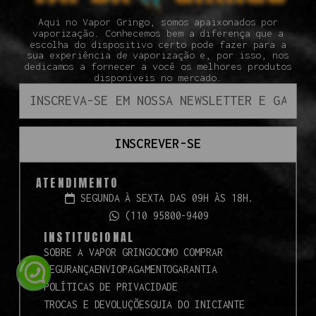
Aqui no Vapor Gringo, somos apaixonados por
vaporização. Conhecemos bem a diferença que a
escolha do dispositivo certo pode fazer para a
sua experiência de vaporização e, por isso, nos
dedicamos a fornecer a você os melhores produtos
disponíveis no mercado.
INSCREVER-SE
ATENDIMENTO
SEGUNDA À SEXTA DAS 09H ÀS 18H.
(110 95800-9409
INSTITUCIONAL
SOBRE A VAPOR GRINGO
COMO COMPRAR
SEGURANÇA
ENVIO
PAGAMENTO
GARANTIA
POLÍTICAS DE PRIVACIDADE
TROCAS E DEVOLUÇÕES
GUIA DO INICIANTE