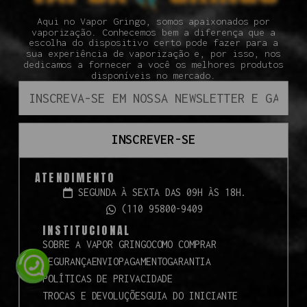
Aqui no Vapor Gringo, somos apaixonados por
vaporização. Conhecemos bem a diferença que a
escolha do dispositivo certo pode fazer para a
sua experiência de vaporização e, por isso, nos
dedicamos a fornecer a você os melhores produtos
disponíveis no mercado.
INSCREVER-SE
ATENDIMENTO
SEGUNDA À SEXTA DAS 09H ÀS 18H.
(110 95800-9409
INSTITUCIONAL
SOBRE A VAPOR GRINGO
COMO COMPRAR
SEGURANÇA
ENVIO
PAGAMENTO
GARANTIA
POLÍTICAS DE PRIVACIDADE
TROCAS E DEVOLUÇÕES
GUIA DO INICIANTE