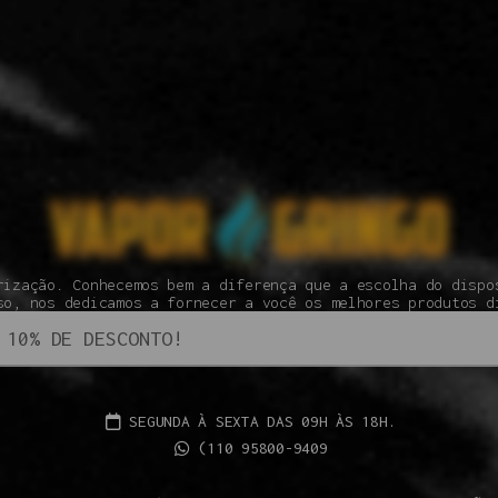
rização. Conhecemos bem a diferença que a escolha do dispo
so, nos dedicamos a fornecer a você os melhores produtos d
SEGUNDA À SEXTA DAS 09H ÀS 18H.
(110 95800-9409