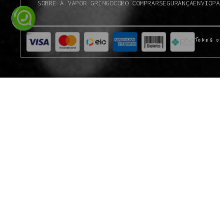
SOBRE A VAPOR GRINGO
COMO COMPRAR
SEGURANÇA
ENVIO
PA
Todos o