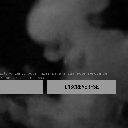
sitivo certo pode fazer para a sua experiência de
isponíveis no mercado.
INSCREVER-SE