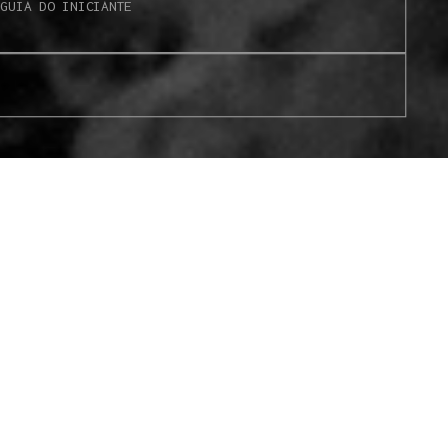
S
GUIA DO INICIANTE