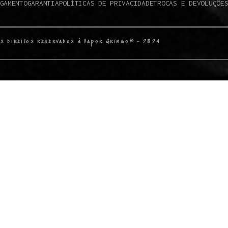
GAMENTO
GARANTIA
POLÍTICAS DE PRIVACIDADE
TROCAS E DEVOLUÇÕE
s direitos reservados à Vapor Gringo® - 2024