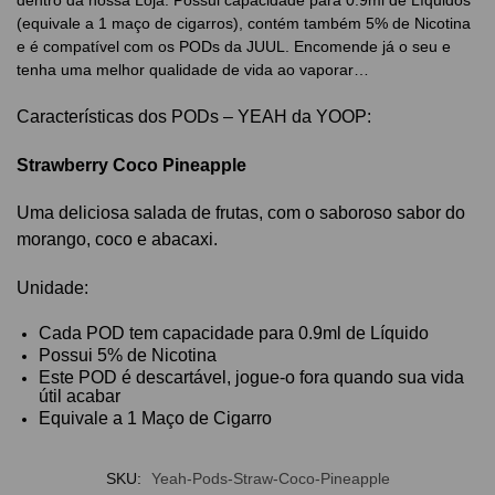
(equivale a 1 maço de cigarros), contém também 5% de Nicotina
e é compatível com os PODs da JUUL. Encomende já o seu e
tenha uma melhor qualidade de vida ao vaporar…
Características dos PODs – YEAH da YOOP:
Strawberry Coco Pineapple
Uma deliciosa salada de frutas, com o saboroso sabor do
morango, coco e abacaxi.
Unidade:
Cada POD tem capacidade para 0.9ml de Líquido
Possui 5% de Nicotina
Este POD é descartável, jogue-o fora quando sua vida
útil acabar
Equivale a 1 Maço de Cigarro
SKU:
Yeah-Pods-Straw-Coco-Pineapple