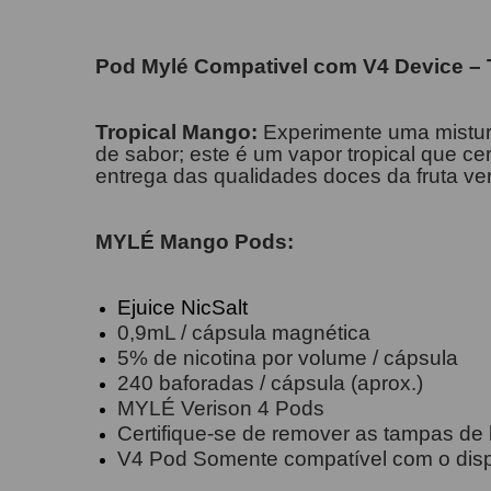
Pod Mylé Compativel com V4 Device – 
Tropical
Mango:
Experimente uma mistur
de sabor; este é um vapor tropical que ce
entrega das qualidades doces da fruta ve
MYLÉ Mango
Pods:
Ejuice NicSalt
0,9mL / cápsula magnética
5% de nicotina por volume / cápsula
240 baforadas / cápsula (aprox.)
MYLÉ Verison 4 Pods
Certifique-se de remover as tampas de b
V4 Pod Somente compatível com o disp