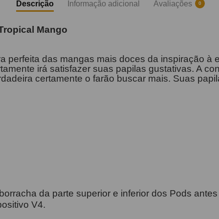
Descrição
Informação adicional
Avaliações
0
Tropical Mango
a perfeita das mangas mais doces da inspiração à e
rtamente irá satisfazer suas papilas gustativas. A c
rdadeira certamente o farão buscar mais. Suas papil
orracha da parte superior e inferior dos Pods antes 
ositivo V4.