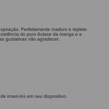
xpiração. Perfeitamente maduro e repleto
onsistência do puro êxtase da manga e a
as gustativas vão agradecer.
de inseri-los em seu dispositivo.