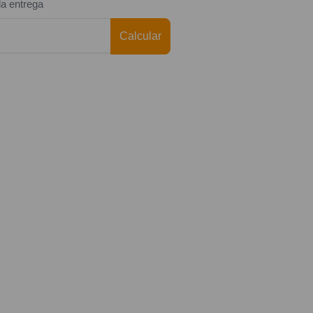
da entrega
Calcular