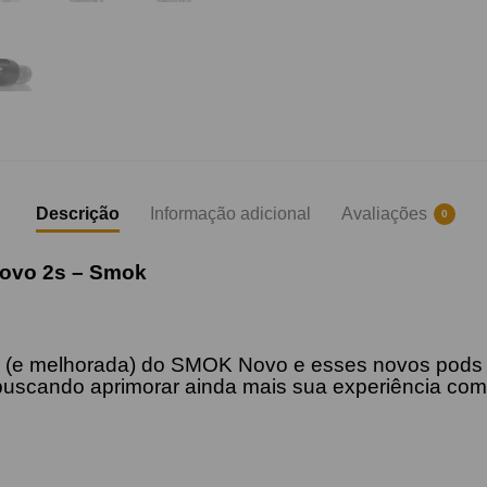
Descrição
Informação adicional
Avaliações
0
Novo 2s – Smok
(e melhorada) do SMOK Novo e esses novos pods de
 buscando aprimorar ainda mais sua experiência com