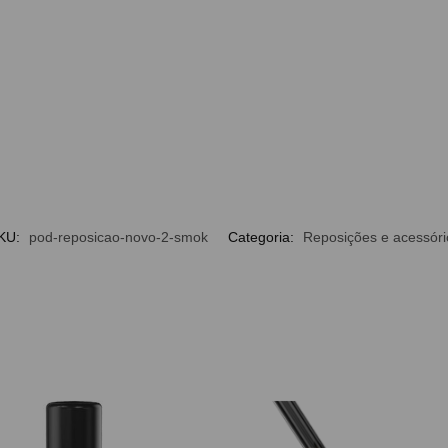
KU:
pod-reposicao-novo-2-smok
Categoria:
Reposições e acessóri