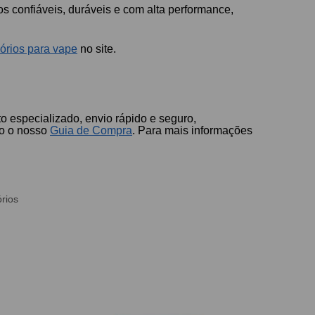
s confiáveis, duráveis e com alta performance,
órios para vape
no site.
 especializado, envio rápido e seguro,
do o nosso
Guia de Compra
. Para mais informações
rios