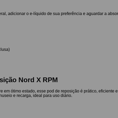
teral, adicionar o e-líquido de sua preferência e aguardar a abs
lusa)
osição Nord X RPM
 em ótimo estado, esse pod de reposição é prático, eficiente
useio e recarga, ideal para uso diário.