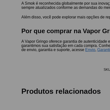
A Smok é reconhecida globalmente por sua inovação
sempre atualizados conforme as demandas do me
Além disso, você pode explorar mais opções de r
Por que comprar na Vapor Gr
A Vapor Gringo oferece garantia de autenticidade 
garantimos sua satisfação em cada compra. Conh
de envio, garantia e suporte, acesse
Envio
,
Garant
SK
Produtos relacionados