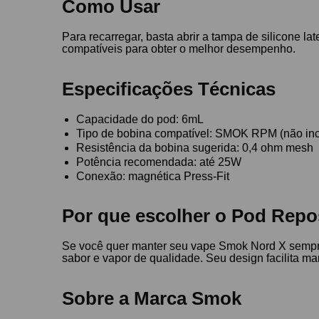
Como Usar
Para recarregar, basta abrir a tampa de silicone la
compatíveis para obter o melhor desempenho.
Especificações Técnicas
Capacidade do pod: 6mL
Tipo de bobina compatível: SMOK RPM (não inc
Resistência da bobina sugerida: 0,4 ohm mesh
Potência recomendada: até 25W
Conexão: magnética Press-Fit
Por que escolher o Pod Rep
Se você quer manter seu vape Smok Nord X sempre
sabor e vapor de qualidade. Seu design facilita man
Sobre a Marca Smok