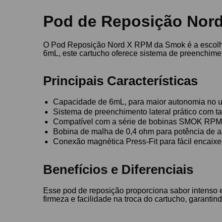
Pod de Reposição Nor
O Pod Reposição Nord X RPM da Smok é a escolha 
6mL, este cartucho oferece sistema de preenchimen
Principais Características
Capacidade de 6mL, para maior autonomia no 
Sistema de preenchimento lateral prático com t
Compatível com a série de bobinas SMOK RPM
Bobina de malha de 0,4 ohm para potência de 
Conexão magnética Press-Fit para fácil encaixe
Benefícios e Diferenciais
Esse pod de reposição proporciona sabor intenso
firmeza e facilidade na troca do cartucho, garant