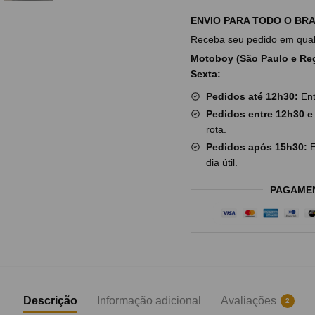
ENVIO PARA TODO O BRA
Receba seu pedido em qualq
Motoboy (São Paulo e Reg
Sexta:
Pedidos até 12h30:
Ent
Pedidos entre 12h30 e
rota.
Pedidos após 15h30:
E
dia útil.
PAGAME
Descrição
Informação adicional
Avaliações
2