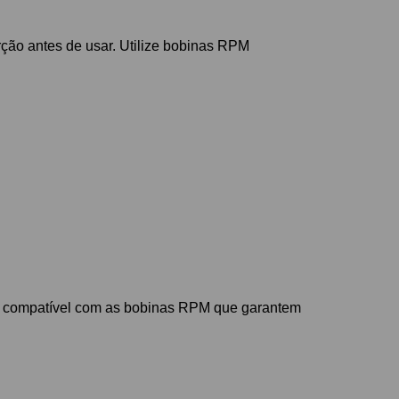
orção antes de usar. Utilize bobinas RPM
 e compatível com as bobinas RPM que garantem