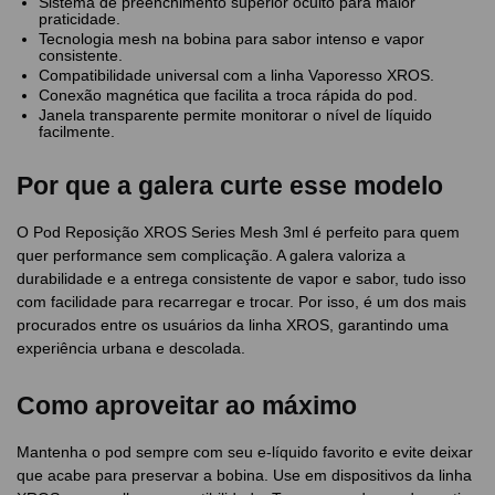
Sistema de preenchimento superior oculto para maior
praticidade.
Tecnologia mesh na bobina para sabor intenso e vapor
consistente.
Compatibilidade universal com a linha Vaporesso XROS.
Conexão magnética que facilita a troca rápida do pod.
Janela transparente permite monitorar o nível de líquido
facilmente.
Por que a galera curte esse modelo
O Pod Reposição XROS Series Mesh 3ml é perfeito para quem
quer performance sem complicação. A galera valoriza a
durabilidade e a entrega consistente de vapor e sabor, tudo isso
com facilidade para recarregar e trocar. Por isso, é um dos mais
procurados entre os usuários da linha XROS, garantindo uma
experiência urbana e descolada.
Como aproveitar ao máximo
Mantenha o pod sempre com seu e-líquido favorito e evite deixar
que acabe para preservar a bobina. Use em dispositivos da linha