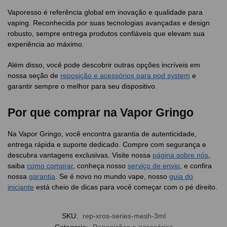
Vaporesso é referência global em inovação e qualidade para
vaping. Reconhecida por suas tecnologias avançadas e design
robusto, sempre entrega produtos confiáveis que elevam sua
experiência ao máximo.
Além disso, você pode descobrir outras opções incríveis em
nossa seção de
reposição e acessórios para pod system
e
garantir sempre o melhor para seu dispositivo.
Por que comprar na Vapor Gringo
Na Vapor Gringo, você encontra garantia de autenticidade,
entrega rápida e suporte dedicado. Compre com segurança e
descubra vantagens exclusivas. Visite nossa
página sobre nós
,
saiba
como comprar
, conheça nosso
serviço de envio
, e confira
nossa
garantia
. Se é novo no mundo vape, nosso
guia do
iniciante
está cheio de dicas para você começar com o pé direito.
SKU:
rep-xros-series-mesh-3ml
Categoria:
Reposições e acessórios