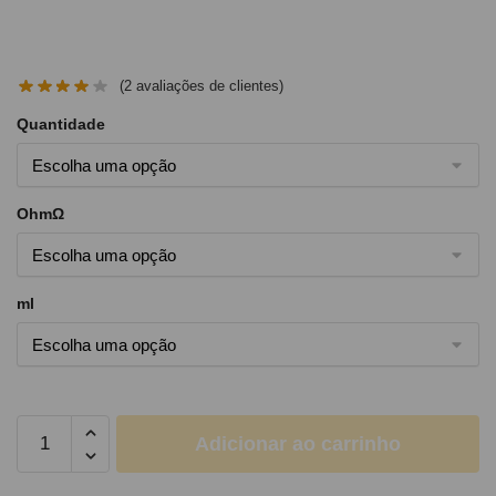
(
2
avaliações de clientes)
Quantidade
OhmΩ
ml
Adicionar ao carrinho