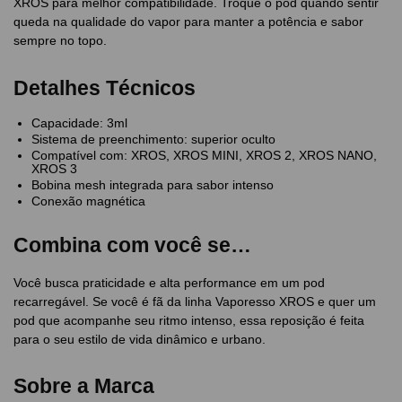
XROS para melhor compatibilidade. Troque o pod quando sentir
queda na qualidade do vapor para manter a potência e sabor
sempre no topo.
Detalhes Técnicos
Capacidade: 3ml
Sistema de preenchimento: superior oculto
Compatível com: XROS, XROS MINI, XROS 2, XROS NANO,
XROS 3
Bobina mesh integrada para sabor intenso
Conexão magnética
Combina com você se…
Você busca praticidade e alta performance em um pod
recarregável. Se você é fã da linha Vaporesso XROS e quer um
pod que acompanhe seu ritmo intenso, essa reposição é feita
para o seu estilo de vida dinâmico e urbano.
Sobre a Marca