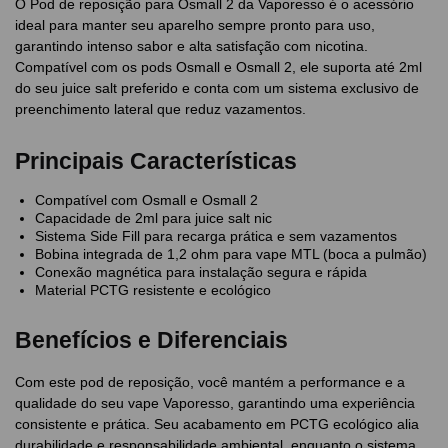
O Pod de reposição para Osmall 2 da Vaporesso é o acessório
ideal para manter seu aparelho sempre pronto para uso,
garantindo intenso sabor e alta satisfação com nicotina.
Compatível com os pods Osmall e Osmall 2, ele suporta até 2ml
do seu juice salt preferido e conta com um sistema exclusivo de
preenchimento lateral que reduz vazamentos.
Principais Características
Compatível com Osmall e Osmall 2
Capacidade de 2ml para juice salt nic
Sistema Side Fill para recarga prática e sem vazamentos
Bobina integrada de 1,2 ohm para vape MTL (boca a pulmão)
Conexão magnética para instalação segura e rápida
Material PCTG resistente e ecológico
Benefícios e Diferenciais
Com este pod de reposição, você mantém a performance e a
qualidade do seu vape Vaporesso, garantindo uma experiência
consistente e prática. Seu acabamento em PCTG ecológico alia
durabilidade e responsabilidade ambiental, enquanto o sistema