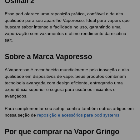
Osmall 2
Esse pod oferece uma reposição prática, confiável e de alta
qualidade para seu aparelho Vaporesso. Ideal para vapers que
buscam sabor intenso e facilidade no uso, garantindo uma
vaporização sem vazamentos e ótimo rendimento da nicotina
salt.
Sobre a Marca Vaporesso
A Vaporesso é reconhecida mundialmente pela inovação e alta
qualidade em dispositivos de vape. Seus produtos combinam
tecnologia avançada com design eficiente, entregando uma
experiência superior e segura para usuários iniciantes e
avançados.
Para complementar seu setup, confira também outros artigos em
nossa seção de
reposição e acessórios para pod systems
.
Por que comprar na Vapor Gringo