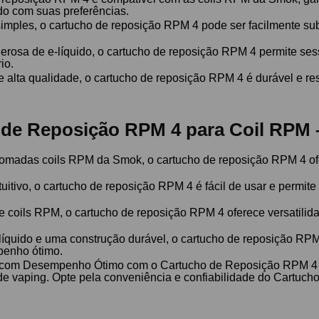
do com suas preferências.
simples, o cartucho de reposição RPM 4 pode ser facilmente s
osa de e-líquido, o cartucho de reposição RPM 4 permite ses
io.
alta qualidade, o cartucho de reposição RPM 4 é durável e resi
 de Reposição RPM 4 para Coil RPM
omadas coils RPM da Smok, o cartucho de reposição RPM 4 of
uitivo, o cartucho de reposição RPM 4 é fácil de usar e permit
 coils RPM, o cartucho de reposição RPM 4 oferece versatilid
íquido e uma construção durável, o cartucho de reposição RPM
penho ótimo.
 com Desempenho Ótimo com o Cartucho de Reposição RPM 4 
a de vaping. Opte pela conveniência e confiabilidade do Cartu