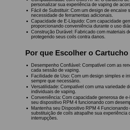
personalizar sua experiência de vaping de acor
Fácil de Substituir: Com um design de encaixe 
necessidade de ferramentas adicionais.
Capacidade de E-Líquido: Com capacidade gener
proporcionando conveniência durante o uso diár
Construção Durável: Fabricado com materiais de 
protegendo seus coils contra danos.
Por que Escolher o Cartucho
Desempenho Confiável: Compatível com as ren
cada sessão de vaping.
Facilidade de Uso: Com um design simples e int
sempre que necessário.
Versatilidade: Compatível com uma variedade de
individuais de vaping.
Conveniência: Com capacidade generosa de e-l
seu dispositivo RPM 4 funcionando com desem
Mantenha seu Dispositivo RPM 4 Funcionando
substituição de coils atrapalhe sua experiênci
interrupções.