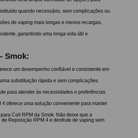
ubstituído quando necessário, sem complicações ou
sões de vaping mais longas e menos recargas,
stente, garantindo uma longa vida útil e
 – Smok:
erece um desempenho confiável e consistente em
e uma substituição rápida e sem complicações
ade para atender às necessidades e preferências
 4 oferece uma solução conveniente para manter
para Coil RPM da Smok. Não deixe que a
cho de Reposição RPM 4 e desfrute de vaping sem