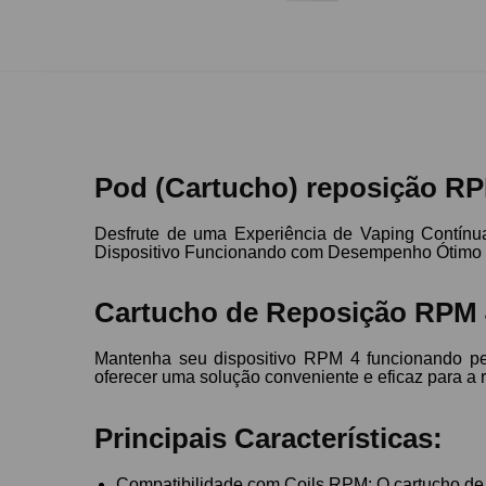
Pod (Cartucho) reposição R
Desfrute de uma Experiência de Vaping Contí
Dispositivo Funcionando com Desempenho Ótimo
Cartucho de Reposição RPM 4
Mantenha seu dispositivo RPM 4 funcionando pe
oferecer uma solução conveniente e eficaz para a 
Principais Características:
Compatibilidade com Coils RPM: O cartucho de