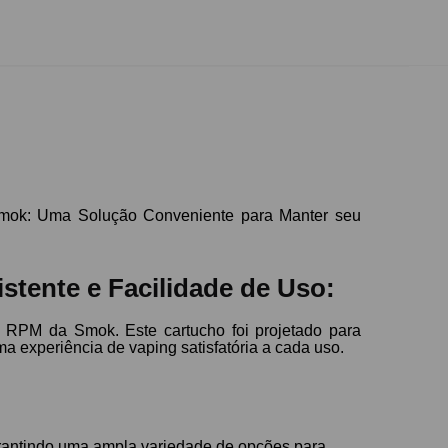
mok: Uma Solução Conveniente para Manter seu
tente e Facilidade de Uso:
 RPM da Smok. Este cartucho foi projetado para
a experiência de vaping satisfatória a cada uso.
rantindo uma ampla variedade de opções para