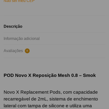
Não sei meu CEP
Descrição
Informação adicional
Avaliações
0
POD Novo X Reposição Mesh 0.8 – Smok
Novo X Replacement Pods, com capacidade
recarregável de 2mL, sistema de enchimento
lateral com tampa de silicone e utiliza uma