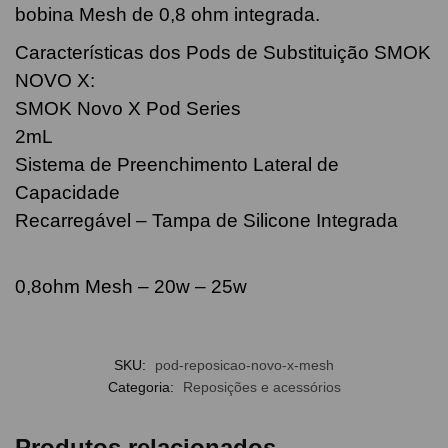
bobina Mesh de 0,8 ohm integrada.
Características dos Pods de Substituição SMOK
NOVO X:
SMOK Novo X Pod Series
2mL
Sistema de Preenchimento Lateral de
Capacidade
Recarregável – Tampa de Silicone Integrada
0,8ohm Mesh – 20w – 25w
SKU:
pod-reposicao-novo-x-mesh
Categoria:
Reposições e acessórios
Produtos relacionados