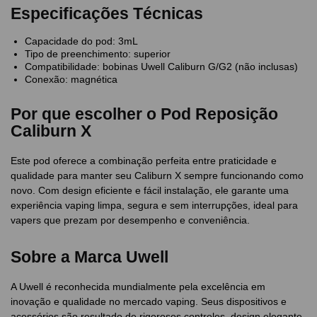
Especificações Técnicas
Capacidade do pod: 3mL
Tipo de preenchimento: superior
Compatibilidade: bobinas Uwell Caliburn G/G2 (não inclusas)
Conexão: magnética
Por que escolher o Pod Reposição
Caliburn X
Este pod oferece a combinação perfeita entre praticidade e
qualidade para manter seu Caliburn X sempre funcionando como
novo. Com design eficiente e fácil instalação, ele garante uma
experiência vaping limpa, segura e sem interrupções, ideal para
vapers que prezam por desempenho e conveniência.
Sobre a Marca Uwell
A Uwell é reconhecida mundialmente pela excelência em
inovação e qualidade no mercado vaping. Seus dispositivos e
acessórios são resultado de rigorosos controles, design elegante