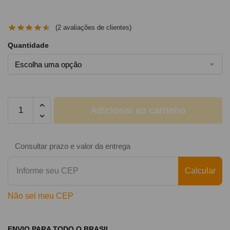
(
2
avaliações de clientes)
Quantidade
Adicionar ao carrinho
Consultar prazo e valor da entrega
Calcular
Não sei meu CEP
ENVIO PARA TODO O BRASIL