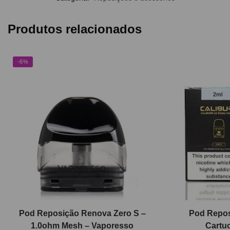
Produtos relacionados
-6%
Pod Reposição Renova Zero S –
Pod Repos
1.0ohm Mesh – Vaporesso
Cartuc