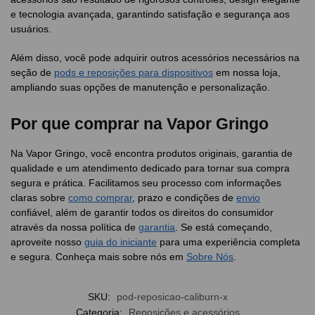
e tecnologia avançada, garantindo satisfação e segurança aos
usuários.
Além disso, você pode adquirir outros acessórios necessários na
seção de
pods e reposições para dispositivos
em nossa loja,
ampliando suas opções de manutenção e personalização.
Por que comprar na Vapor Gringo
Na Vapor Gringo, você encontra produtos originais, garantia de
qualidade e um atendimento dedicado para tornar sua compra
segura e prática. Facilitamos seu processo com informações
claras sobre
como comprar
, prazo e condições de
envio
confiável, além de garantir todos os direitos do consumidor
através da nossa política de
garantia
. Se está começando,
aproveite nosso
guia do iniciante
para uma experiência completa
e segura. Conheça mais sobre nós em
Sobre Nós
.
SKU:
pod-reposicao-caliburn-x
Categoria:
Reposições e acessórios