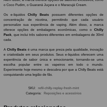
o Coco Pudim, o Guaraná Juçara e o Maracujá Cream.
Os e-liquidos
Chilly Beats
possuem diferentes opções de
concentração de nicotina, permitindo que cada usuário
personalize sua experiência de vaping. Além disso, a marca
oferece opções de embalagens econômicas, como o
Chilly
Pack
, que inclui três sabores diferentes em embalagens de 30ml
cada.
A
Chilly Beats
é uma marca que preza pela qualidade, inovação
e criatividade em seus produtos. Seus e-liquidos oferecem uma
experiência de sabor única e emocionante, tornando-se uma
escolha popular entre os vapeiros em todo o mundo.
Experimente hoje mesmo e descubra por que a Chilly Beats está
conquistando uma legião de fãs.
SKU:
refil-chilly-replay-fresh-mint
Categoria:
Reposições e acessórios