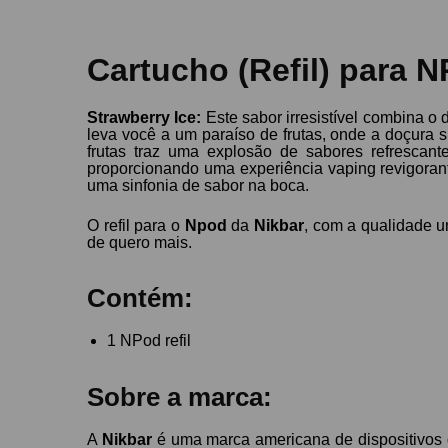
Cartucho (Refil) para N
Strawberry Ice
:
Este sabor irresistível combina o
leva você a um paraíso de frutas, onde a doçura 
frutas traz uma explosão de sabores refrescan
proporcionando uma experiência vaping revigorante
uma sinfonia de sabor na boca.
O refil para o
Npod
da
Nikbar
, com a qualidade u
de quero mais.
Contém:
1 NPod refil
Sobre a marca:
A
Nikbar
é uma marca americana de dispositivos d