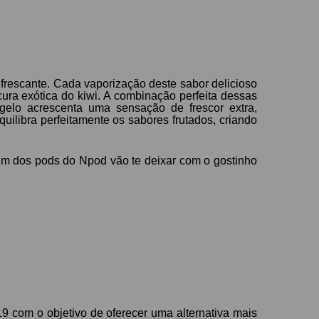
frescante. Cada vaporização deste sabor delicioso
ura exótica do kiwi. A combinação perfeita dessas
gelo acrescenta uma sensação de frescor extra,
uilibra perfeitamente os sabores frutados, criando
 um dos pods do Npod vão te deixar com o gostinho
9 com o objetivo de oferecer uma alternativa mais