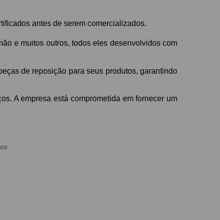
tificados antes de serem comercializados.
mão e muitos outros, todos eles desenvolvidos com
eças de reposição para seus produtos, garantindo
ços. A empresa está comprometida em fornecer um
ios