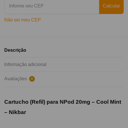
Calcular
Não sei meu CEP
Descrição
Informação adicional
Avaliações
0
Cartucho (Refil) para NPod 20mg – Cool Mint
– Nikbar