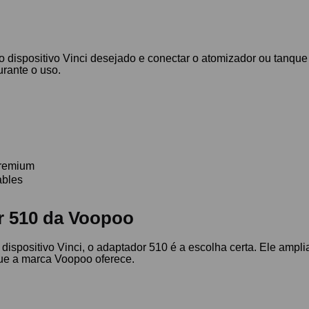
do dispositivo Vinci desejado e conectar o atomizador ou tanque
urante o uso.
premium
ables
r 510 da Voopoo
 dispositivo Vinci, o adaptador 510 é a escolha certa. Ele am
que a marca Voopoo oferece.