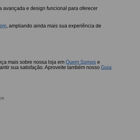
 avançada e design funcional para oferecer
tem
, ampliando ainda mais sua experiência de
heça mais sobre nossa loja em
Quem Somos
e
antir sua satisfação. Aproveite também nosso
Guia
os