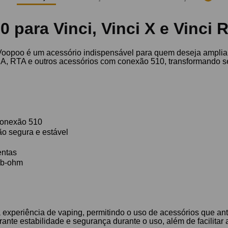
 para Vinci, Vinci X e Vinci
 Voopoo é um acessório indispensável para quem deseja ampliar
A, RTA e outros acessórios com conexão 510, transformando se
R
conexão 510
ão segura e estável
entas
ub-ohm
a experiência de vaping, permitindo o uso de acessórios que an
nte estabilidade e segurança durante o uso, além de facilitar a