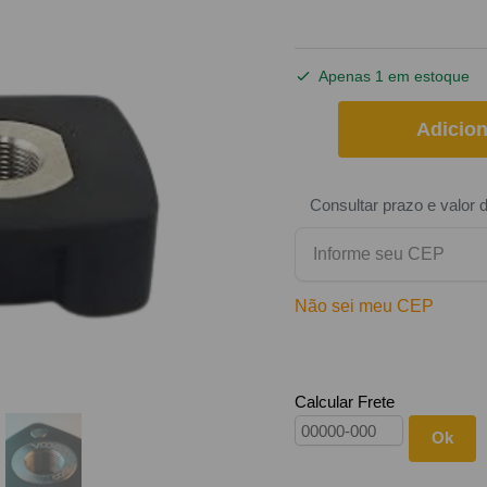
Apenas 1 em estoque
Adicion
Consultar prazo e valor 
Não sei meu CEP
Calcular Frete
Ok