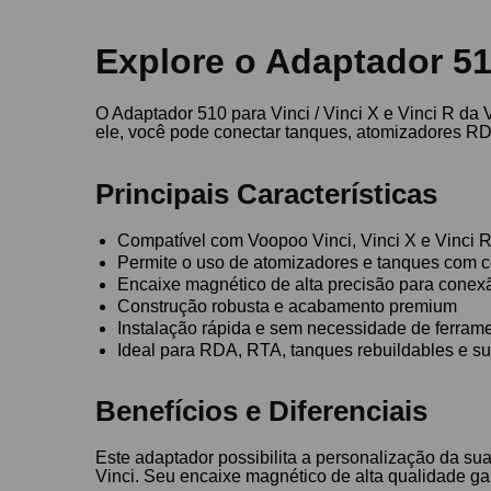
Explore o Adaptador 510
O Adaptador 510 para Vinci / Vinci X e Vinci R da
ele, você pode conectar tanques, atomizadores RD
Principais Características
Compatível com Voopoo Vinci, Vinci X e Vinci 
Permite o uso de atomizadores e tanques com 
Encaixe magnético de alta precisão para conex
Construção robusta e acabamento premium
Instalação rápida e sem necessidade de ferram
Ideal para RDA, RTA, tanques rebuildables e s
Benefícios e Diferenciais
Este adaptador possibilita a personalização da su
Vinci. Seu encaixe magnético de alta qualidade gara