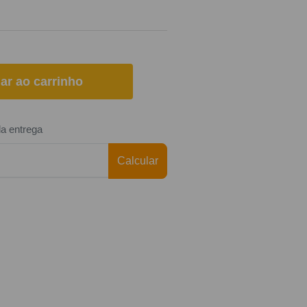
ar ao carrinho
da entrega
Calcular