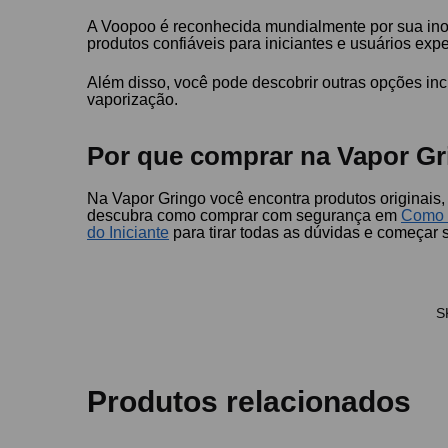
A Voopoo é reconhecida mundialmente por sua ino
produtos confiáveis para iniciantes e usuários expe
Além disso, você pode descobrir outras opções in
vaporização.
Por que comprar na Vapor Gr
Na Vapor Gringo você encontra produtos originais
descubra como comprar com segurança em
Como 
do Iniciante
para tirar todas as dúvidas e começar 
S
Produtos relacionados