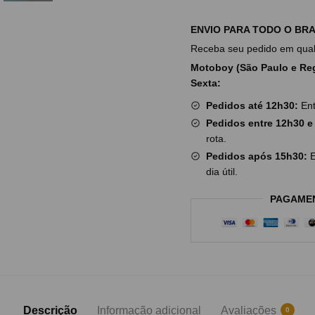
ENVIO PARA TODO O BRA
Receba seu pedido em qualq
Motoboy (São Paulo e Reg
Sexta:
Pedidos até 12h30:
Ent
Pedidos entre 12h30 e
rota.
Pedidos após 15h30:
E
dia útil.
PAGAME
Descrição
Informação adicional
Avaliações
0