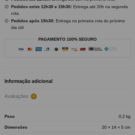
Pedidos entre 12h30 e 15h30:
Entrega até 20h na segunda
rota.
Pedidos após 15h30:
Entrega na primeira rota do próximo
dia útil.
PAGAMENTO 100% SEGURO
Informação adicional
Avaliações
0
Peso
0,2 kg
Dimensões
20 × 14 × 5 cm