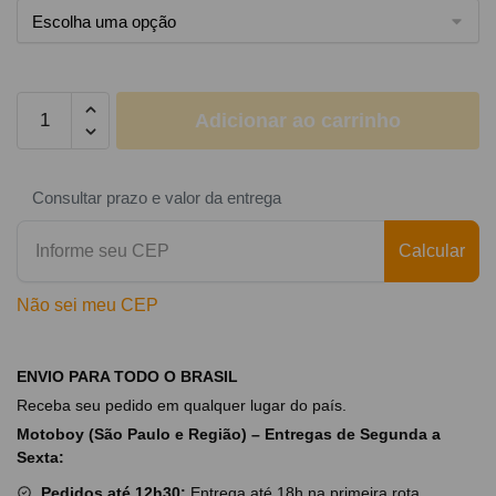
Adicionar ao carrinho
Consultar prazo e valor da entrega
Calcular
Não sei meu CEP
ENVIO PARA TODO O BRASIL
Receba seu pedido em qualquer lugar do país.
Motoboy (São Paulo e Região) – Entregas de Segunda a
Sexta:
Pedidos até 12h30:
Entrega até 18h na primeira rota.