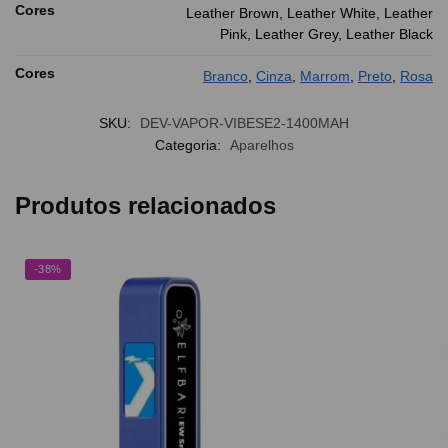
Cores
Leather Brown, Leather White, Leather
Pink, Leather Grey, Leather Black
Cores
Branco
,
Cinza
,
Marrom
,
Preto
,
Rosa
SKU:
DEV-VAPOR-VIBESE2-1400MAH
Categoria:
Aparelhos
Produtos relacionados
-38%