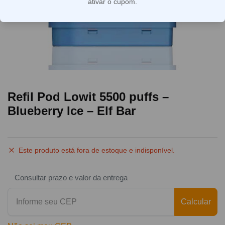
ativar o cupom.
Refil Pod Lowit 5500 puffs –
Blueberry Ice – Elf Bar
Este produto está fora de estoque e indisponível.
Consultar prazo e valor da entrega
Calcular