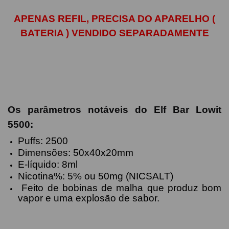
APENAS REFIL, PRECISA DO APARELHO (
BATERIA ) VENDIDO SEPARADAMENTE
Os parâmetros notáveis ​​do Elf Bar Lowit
5500:
Puffs: 2500
Dimensões: 50x40x20mm
E-líquido: 8ml
Nicotina%: 5% ou 50mg (NICSALT)
Feito de bobinas de malha que produz bom
vapor e uma explosão de sabor.