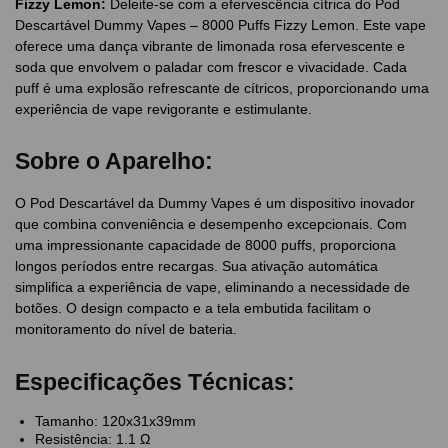
Fizzy Lemon
:
Deleite-se com a efervescência cítrica do Pod
Descartável Dummy Vapes – 8000 Puffs Fizzy Lemon. Este vape
oferece uma dança vibrante de limonada rosa efervescente e
soda que envolvem o paladar com frescor e vivacidade. Cada
puff é uma explosão refrescante de cítricos, proporcionando uma
experiência de vape revigorante e estimulante.
Sobre o Aparelho:
O Pod Descartável da Dummy Vapes é um dispositivo inovador
que combina conveniência e desempenho excepcionais. Com
uma impressionante capacidade de 8000 puffs, proporciona
longos períodos entre recargas. Sua ativação automática
simplifica a experiência de vape, eliminando a necessidade de
botões. O design compacto e a tela embutida facilitam o
monitoramento do nível de bateria.
Especificações Técnicas:
Tamanho: 120x31x39mm
Resistência: 1.1 Ω