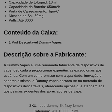
Capacidade de E-Liquid: 18ml
Capacidade da Bateria: 650mAh
Porta de Carregamento: Tipo-C
Nicotina de Sal: 50mg
Puffs: Até 8000
Conteúdo da Caixa:
1 Pod Descartável Dummy Vapes
Descrição sobre a Fabricante:
A Dummy Vapes é uma renomada fabricante de dispositivos de
vape, dedicada a proporcionar experiências excepcionais aos
usuários. Com um compromisso com a qualidade, inovação e
sabores distintos, a Dummy Vapes destaca-se no mercado de
dispositivos descartáveis, oferecendo opções que atendem aos
gostos mais exigentes dos apreciadores de vape.
SKU:
pod-dummy-8k-fizzy-lemon
Categoria:
Até 10.000 Puffs