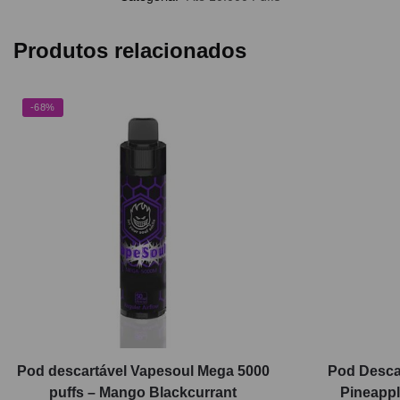
Produtos relacionados
-68%
Pod descartável Vapesoul Mega 5000
Pod Desca
puffs – Mango Blackcurrant
Pineappl