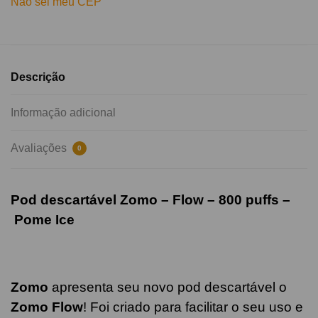
Não sei meu CEP
Descrição
Informação adicional
Avaliações
0
Pod descartável Zomo – Flow – 800 puffs –
Pome
Ice
Zomo
apresenta seu novo pod descartável o
Zomo Flow
! Foi criado para facilitar o seu uso e