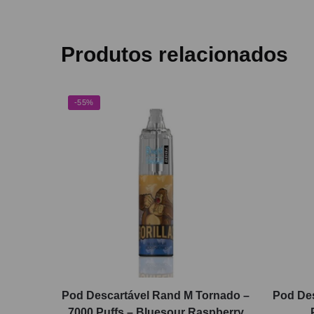
Produtos relacionados
-55%
Pod Descartável Rand M Tornado –
Pod Des
7000 Puffs – Bluesour Raspberry