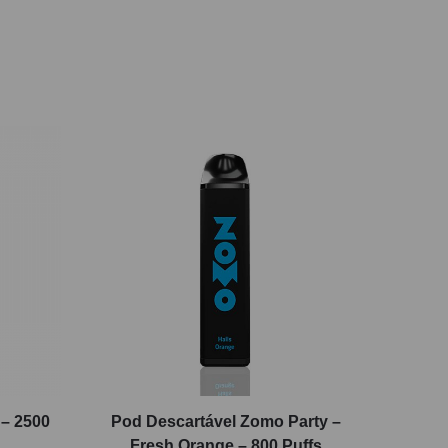
 – 2500
Pod Descartável Zomo Party –
Fresh Orange – 800 Puffs