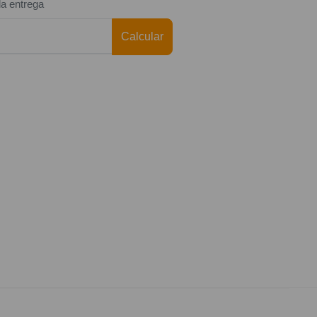
da entrega
Calcular