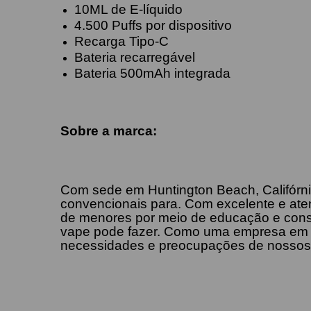
10ML de E-líquido
4.500 Puffs por dispositivo
Recarga Tipo-C
Bateria recarregável
Bateria 500mAh integrada
Sobre a marca:
Com sede em Huntington Beach, Califórnia
convencionais para. Com excelente e aten
de menores por meio de educação e consc
vape pode fazer. Como uma empresa em co
necessidades e preocupações de nossos cl