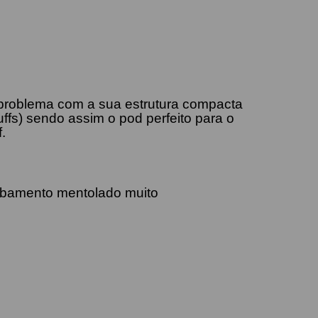
roblema com a sua estrutura compacta
fs) sendo assim o pod perfeito para o
f.
abamento mentolado muito