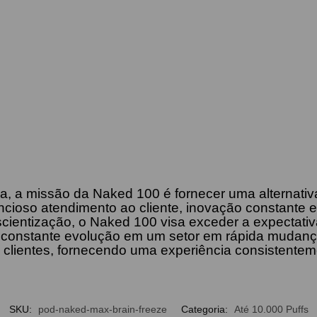
, a missão da Naked 100 é fornecer uma alternativ
cioso atendimento ao cliente, inovação constante e 
ientização, o Naked 100 visa exceder a expectati
nstante evolução em um setor em rápida mudança, n
ientes, fornecendo uma experiência consistentement
SKU:
pod-naked-max-brain-freeze
Categoria:
Até 10.000 Puffs