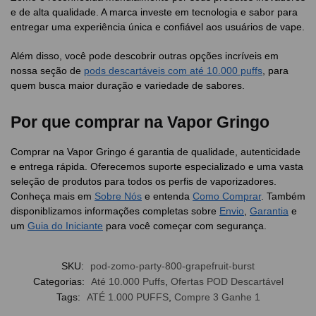
e de alta qualidade. A marca investe em tecnologia e sabor para
entregar uma experiência única e confiável aos usuários de vape.
Além disso, você pode descobrir outras opções incríveis em
nossa seção de
pods descartáveis com até 10.000 puffs
, para
quem busca maior duração e variedade de sabores.
Por que comprar na Vapor Gringo
Comprar na Vapor Gringo é garantia de qualidade, autenticidade
e entrega rápida. Oferecemos suporte especializado e uma vasta
seleção de produtos para todos os perfis de vaporizadores.
Conheça mais em
Sobre Nós
e entenda
Como Comprar
. Também
disponiblizamos informações completas sobre
Envio
,
Garantia
e
um
Guia do Iniciante
para você começar com segurança.
SKU:
pod-zomo-party-800-grapefruit-burst
Categorias:
Até 10.000 Puffs
,
Ofertas POD Descartável
Tags:
ATÉ 1.000 PUFFS
,
Compre 3 Ganhe 1