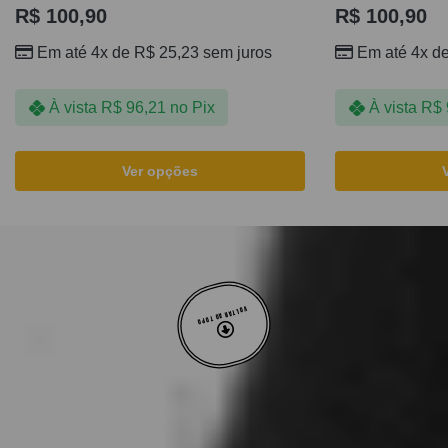
R$
100,90
R$
100,90
Em até 4x de
R$
25,23
sem juros
Em até 4x d
À vista
R$
96,21
no Pix
À vista
R$
Ver opções
VOLTAR AO TOPO