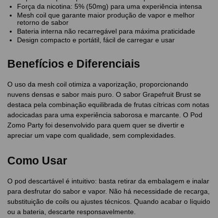
Força da nicotina: 5% (50mg) para uma experiência intensa
Mesh coil que garante maior produção de vapor e melhor
retorno de sabor
Bateria interna não recarregável para máxima praticidade
Design compacto e portátil, fácil de carregar e usar
Benefícios e Diferenciais
O uso da mesh coil otimiza a vaporização, proporcionando
nuvens densas e sabor mais puro. O sabor Grapefruit Brust se
destaca pela combinação equilibrada de frutas cítricas com notas
adocicadas para uma experiência saborosa e marcante. O Pod
Zomo Party foi desenvolvido para quem quer se divertir e
apreciar um vape com qualidade, sem complexidades.
Como Usar
O pod descartável é intuitivo: basta retirar da embalagem e inalar
para desfrutar do sabor e vapor. Não há necessidade de recarga,
substituição de coils ou ajustes técnicos. Quando acabar o líquido
ou a bateria, descarte responsavelmente.