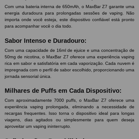
Com uma bateria interna de 650mAh, o MaxBar Z7 garante uma
energia duradoura para prolongadas sessões de vaping. Não
importa onde você esteja, este dispositivo confiável está pronto
para acompanhar você o dia todo.
Sabor Intenso e Duradouro:
Com uma capacidade de 16ml de ejuice e uma concentração de
50mg de nicotina, o MaxBar Z7 oferece uma experiência vaping
rica em sabor e satisfatória em cada vaporização. Cada nuvem é
impregnada com o perfil de sabor escolhido, proporcionando uma
jornada sensorial única.
Milhares de Puffs em Cada Dispositivo:
Com aproximadamente 7000 puffs, o MaxBar Z7 oferece uma
experiência vaping prolongada, eliminando a necessidade de
recargas frequentes. Isso torna o dispositivo ideal para longas
viagens, dias agitados ou simplesmente para quem deseja
aproveitar um vaping ininterrupto.