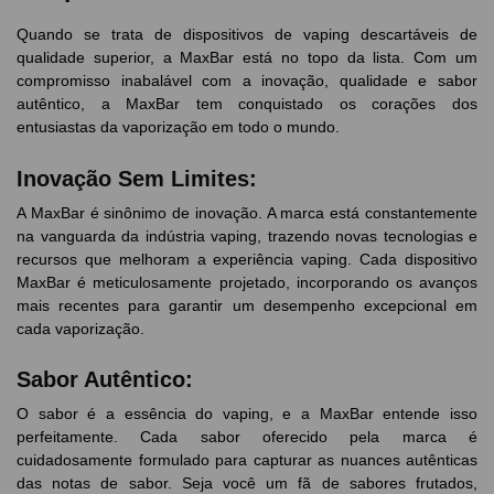
Quando se trata de dispositivos de vaping descartáveis de
qualidade superior, a MaxBar está no topo da lista. Com um
compromisso inabalável com a inovação, qualidade e sabor
autêntico, a MaxBar tem conquistado os corações dos
entusiastas da vaporização em todo o mundo.
Inovação Sem Limites:
A MaxBar é sinônimo de inovação. A marca está constantemente
na vanguarda da indústria vaping, trazendo novas tecnologias e
recursos que melhoram a experiência vaping. Cada dispositivo
MaxBar é meticulosamente projetado, incorporando os avanços
mais recentes para garantir um desempenho excepcional em
cada vaporização.
Sabor Autêntico:
O sabor é a essência do vaping, e a MaxBar entende isso
perfeitamente. Cada sabor oferecido pela marca é
cuidadosamente formulado para capturar as nuances autênticas
das notas de sabor. Seja você um fã de sabores frutados,