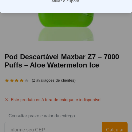
ativar o cupom.
Pod Descartável Maxbar Z7 – 7000
Puffs – Aloe Watermelon Ice
(
2
avaliações de clientes)
Este produto está fora de estoque e indisponível.
Consultar prazo e valor da entrega
Calcular