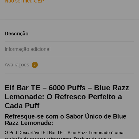
Não sei meu CEP
Descrição
Informação adicional
Avaliações
0
Elf Bar TE – 6000 Puffs – Blue Razz
Lemonade: O Refresco Perfeito a
Cada Puff
Refresque-se com o Sabor Único de Blue
Razz Lemonade:
O Pod Descartável Elf Bar TE – Blue Razz Lemonade é uma
explosão de sabores refrescantes. Desfrute da doçura