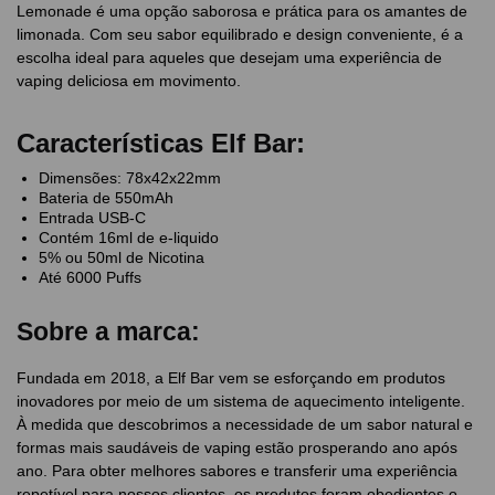
Lemonade é uma opção saborosa e prática para os amantes de
limonada. Com seu sabor equilibrado e design conveniente, é a
escolha ideal para aqueles que desejam uma experiência de
vaping deliciosa em movimento.
Características Elf Bar:
Dimensões: 78x42x22mm
Bateria de 550mAh
Entrada USB-C
Contém 16ml de e-liquido
5% ou 50ml de Nicotina
Até 6000 Puffs
Sobre a marca:
Fundada em 2018, a Elf Bar vem se esforçando em produtos
inovadores por meio de um sistema de aquecimento inteligente.
À medida que descobrimos a necessidade de um sabor natural e
formas mais saudáveis de vaping estão prosperando ano após
ano. Para obter melhores sabores e transferir uma experiência
repetível para nossos clientes, os produtos foram obedientes o