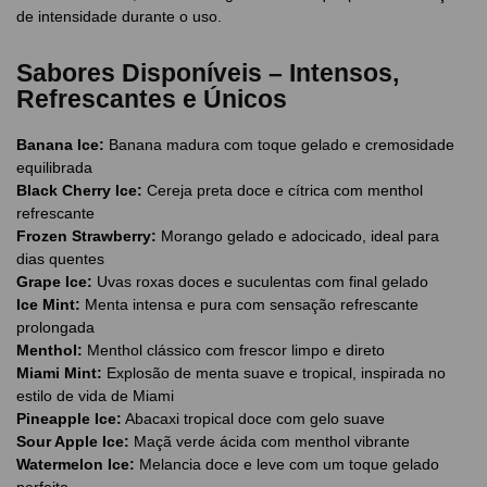
de intensidade durante o uso.
Sabores Disponíveis – Intensos,
Refrescantes e Únicos
Banana Ice:
Banana madura com toque gelado e cremosidade
equilibrada
Black Cherry Ice:
Cereja preta doce e cítrica com menthol
refrescante
Frozen Strawberry:
Morango gelado e adocicado, ideal para
dias quentes
Grape Ice:
Uvas roxas doces e suculentas com final gelado
Ice Mint:
Menta intensa e pura com sensação refrescante
prolongada
Menthol:
Menthol clássico com frescor limpo e direto
Miami Mint:
Explosão de menta suave e tropical, inspirada no
estilo de vida de Miami
Pineapple Ice:
Abacaxi tropical doce com gelo suave
Sour Apple Ice:
Maçã verde ácida com menthol vibrante
Watermelon Ice:
Melancia doce e leve com um toque gelado
perfeito