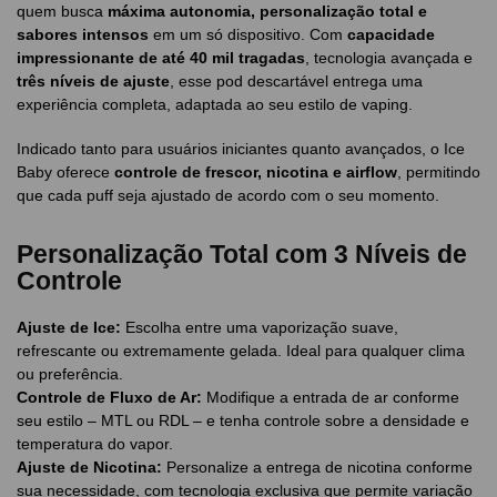
quem busca
máxima autonomia, personalização total e
sabores intensos
em um só dispositivo. Com
capacidade
impressionante de até 40 mil tragadas
, tecnologia avançada e
três níveis de ajuste
, esse pod descartável entrega uma
experiência completa, adaptada ao seu estilo de vaping.
Indicado tanto para usuários iniciantes quanto avançados, o Ice
Baby oferece
controle de frescor, nicotina e airflow
, permitindo
que cada puff seja ajustado de acordo com o seu momento.
Personalização Total com 3 Níveis de
Controle
Ajuste de Ice:
Escolha entre uma vaporização suave,
refrescante ou extremamente gelada. Ideal para qualquer clima
ou preferência.
Controle de Fluxo de Ar:
Modifique a entrada de ar conforme
seu estilo – MTL ou RDL – e tenha controle sobre a densidade e
temperatura do vapor.
Ajuste de Nicotina:
Personalize a entrega de nicotina conforme
sua necessidade, com tecnologia exclusiva que permite variação