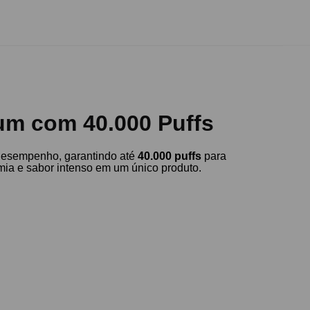
um com 40.000 Puffs
desempenho, garantindo até
40.000 puffs
para
omia e sabor intenso em um único produto.