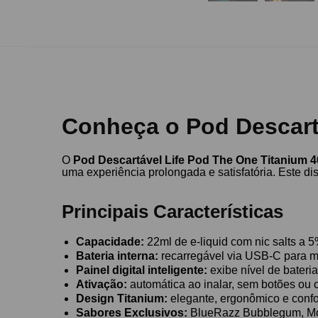
Conheça o Pod Descart
O
Pod Descartável Life Pod The One Titanium 
uma experiência prolongada e satisfatória. Este d
Principais Características
Capacidade:
22ml de e-liquid com nic salts a 
Bateria interna:
recarregável via USB-C para ma
Painel digital inteligente:
exibe nível de bateria
Ativação:
automática ao inalar, sem botões ou 
Design Titanium:
elegante, ergonômico e confo
Sabores Exclusivos:
BlueRazz Bubblegum, Mons