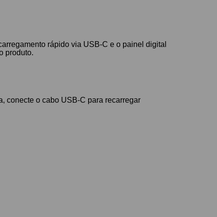
carregamento rápido via USB-C e o painel digital
o produto.
xa, conecte o cabo USB-C para recarregar