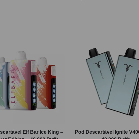
cartável Elf Bar Ice King –
Pod Descartável Ignite V400