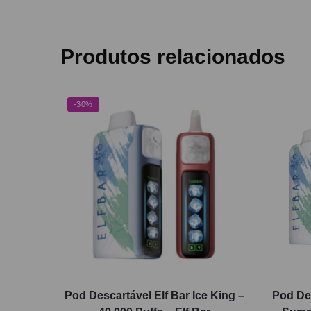
Produtos relacionados
-30%
Pod Descartável Elf Bar Ice King –
Pod Des