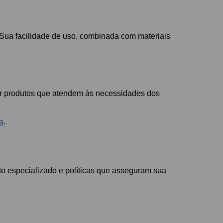
Sua facilidade de uso, combinada com materiais
gar produtos que atendem às necessidades dos
a
.
to especializado e políticas que asseguram sua