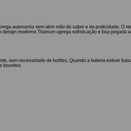
longa autonomia sem abrir mão do sabor e da praticidade. O re
o, o design moderno Titanium agrega sofisticação e boa pegada a
mente, sem necessidade de botões. Quando a bateria estiver bai
 favoritos.