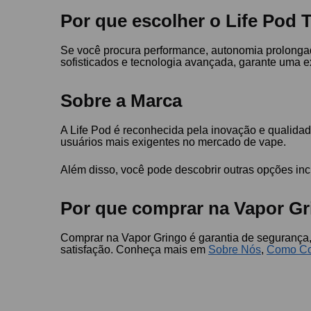
Por que escolher o Life Pod
Se você procura performance, autonomia prolongad
sofisticados e tecnologia avançada, garante uma ex
Sobre a Marca
A Life Pod é reconhecida pela inovação e qualida
usuários mais exigentes no mercado de vape.
Além disso, você pode descobrir outras opções in
Por que comprar na Vapor Gr
Comprar na Vapor Gringo é garantia de segurança,
satisfação. Conheça mais em
Sobre Nós
,
Como Co