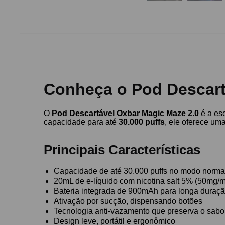
Conheça o Pod Descart
O
Pod Descartável Oxbar Magic Maze 2.0
é a es
capacidade para até
30.000 puffs
, ele oferece uma
Principais Características
Capacidade de até 30.000 puffs no modo norma
20mL de e-líquido com nicotina salt 5% (50mg/
Bateria integrada de 900mAh para longa duraç
Ativação por sucção, dispensando botões
Tecnologia anti-vazamento que preserva o sabor 
Design leve, portátil e ergonômico