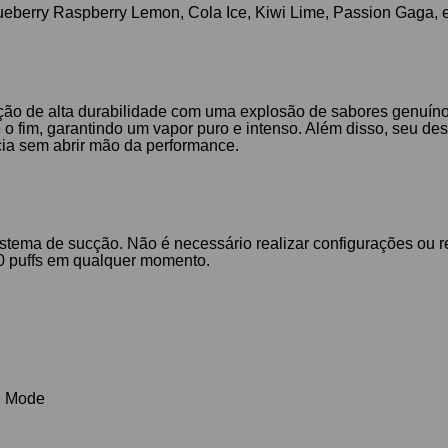
lueberry Raspberry Lemon, Cola Ice, Kiwi Lime, Passion Gaga, e
ão de alta durabilidade com uma explosão de sabores genuíno
 fim, garantindo um vapor puro e intenso. Além disso, seu desig
cia sem abrir mão da performance.
istema de sucção. Não é necessário realizar configurações ou re
00 puffs em qualquer momento.
)
l Mode