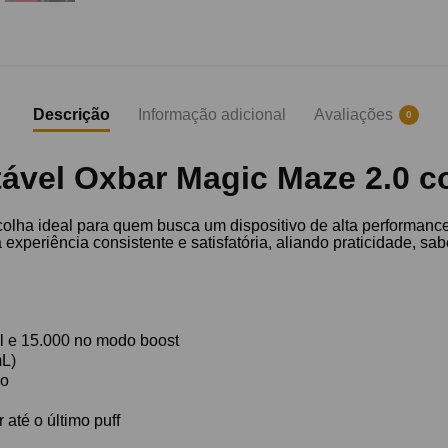
Descrição
Informação adicional
Avaliações
0
ável Oxbar Magic Maze 2.0 c
colha ideal para quem busca um dispositivo de alta performanc
 experiência consistente e satisfatória, aliando praticidade, sa
l e 15.000 no modo boost
mL)
ão
até o último puff