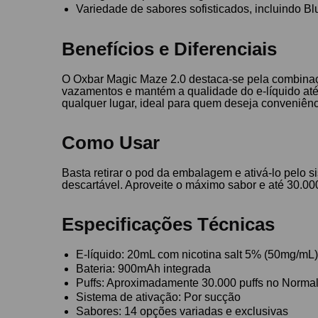
Variedade de sabores sofisticados, incluindo B
Benefícios e Diferenciais
O Oxbar Magic Maze 2.0 destaca-se pela combinaç
vazamentos e mantém a qualidade do e-líquido até o
qualquer lugar, ideal para quem deseja conveniên
Como Usar
Basta retirar o pod da embalagem e ativá-lo pelo s
descartável. Aproveite o máximo sabor e até 30.0
Especificações Técnicas
E-líquido: 20mL com nicotina salt 5% (50mg/mL
Bateria: 900mAh integrada
Puffs: Aproximadamente 30.000 puffs no Norma
Sistema de ativação: Por sucção
Sabores: 14 opções variadas e exclusivas