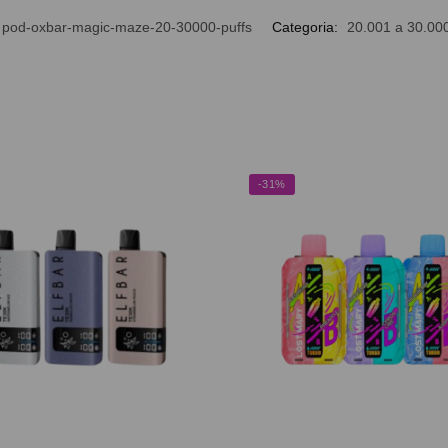
pod-oxbar-magic-maze-20-30000-puffs
Categoria:
20.001 a 30.000
-31%