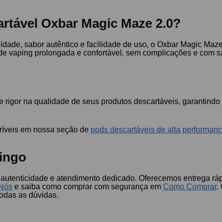
artável Oxbar Magic Maze 2.0?
idade, sabor autêntico e facilidade de uso, o Oxbar Magic Ma
 de vaping prolongada e confortável, sem complicações e com s
 rigor na qualidade de seus produtos descartáveis, garantindo
críveis em nossa seção de
pods descartáveis de alta performan
ingo
autenticidade e atendimento dedicado. Oferecemos entrega ráp
Nós
e saiba como comprar com segurança em
Como Comprar
.
todas as dúvidas.