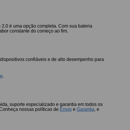
ze 2.0 é uma opção completa. Com sua bateria
abor constante do começo ao fim.
 dispositivos confiáveis e de alto desempenho para
ce
.
ida, suporte especializado e garantia em todos os
 Conheça nossas políticas de
Envio
e
Garantia
, e