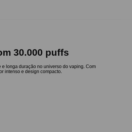
om 30.000 puffs
e e longa duração no universo do vaping. Com
bor intenso e design compacto.